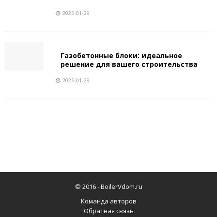
2026-01-29
Газобетонные блоки: идеальное
решение для вашего строительства
2026-01-29
© 2016 -
BoilerVdom.ru
Команда авторов
Обратная связь