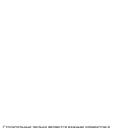
Строительные люльки являются важным элементом в