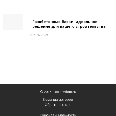
Газобетонные блоки: идеальное
решение для вашего строительства
2026-01-29
© 2016 -
BoilerVdom.ru
Команда авторов
Обратная связь
Конфиденциальность