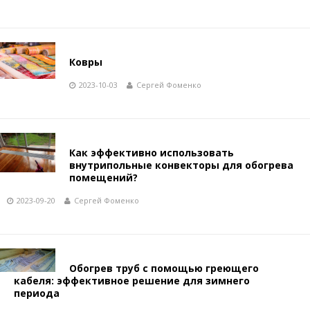
Ковры
2023-10-03
Сергей Фоменко
Как эффективно использовать
внутрипольные конвекторы для обогрева
помещений?
2023-09-20
Сергей Фоменко
Обогрев труб с помощью греющего
кабеля: эффективное решение для зимнего
периода