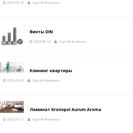
2023-09-19
Сергей Фоменко
Винты DIN
2023-09-15
Сергей Фоменко
Клининг квартиры
2023-05-24
Сергей Фоменко
Ламинат Kronopol Aurum Aroma
2023-03-17
Сергей Фоменко