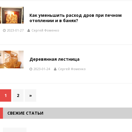
Как уменьшить расход дров при печном
отоплении и в банях?
2023-01-27
Сергей Фоменко
Деревянная лестница
2023-01-24
Сергей Фоменко
1
2
»
СВЕЖИЕ СТАТЬИ