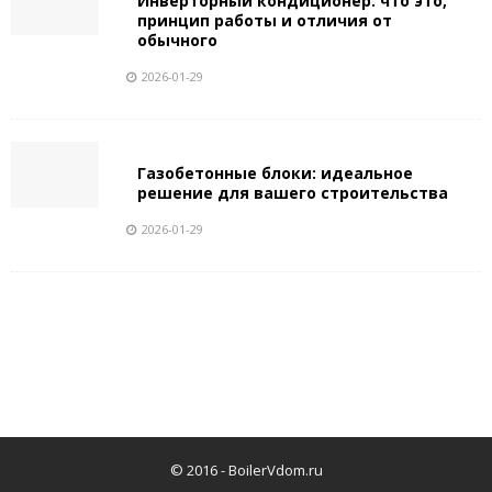
Инверторный кондиционер: что это,
принцип работы и отличия от
обычного
2026-01-29
Газобетонные блоки: идеальное
решение для вашего строительства
2026-01-29
© 2016 -
BoilerVdom.ru