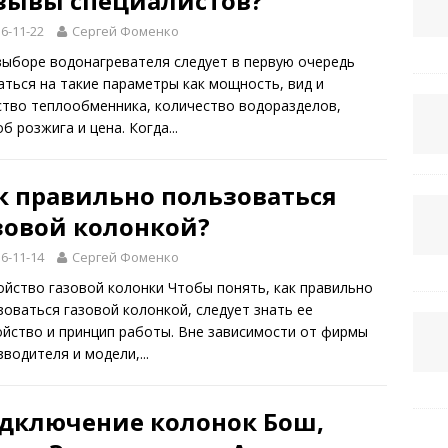
зывы специалистов?
6-11-22
Сергей Фоменко
выборе водонагревателя следует в первую очередь
аться на такие параметры как мощность, вид и
ство теплообменника, количество водоразделов,
б розжига и цена. Когда...
к правильно пользоваться
зовой колонкой?
6-11-14
Сергей Фоменко
ойство газовой колонки Чтобы понять, как правильно
зоваться газовой колонкой, следует знать ее
ойство и принцип работы. Вне зависимости от фирмы
водителя и модели,...
дключение колонок Бош,