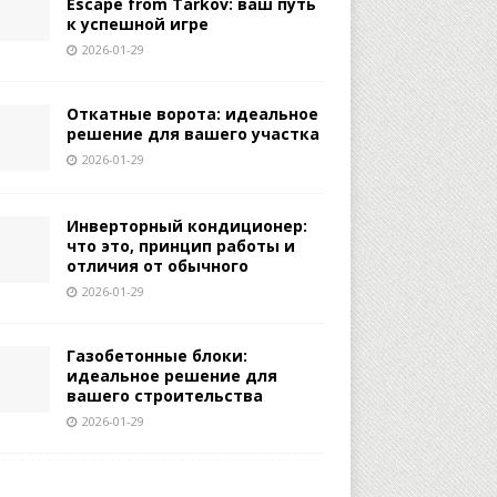
Escape from Tarkov: ваш путь
к успешной игре
2026-01-29
Откатные ворота: идеальное
решение для вашего участка
2026-01-29
Инверторный кондиционер:
что это, принцип работы и
отличия от обычного
2026-01-29
Газобетонные блоки:
идеальное решение для
вашего строительства
2026-01-29