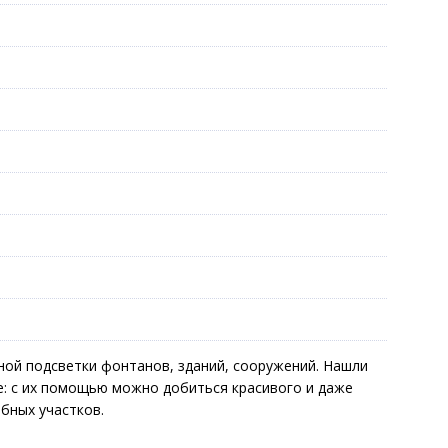
;
ной подсветки фонтанов, зданий, сооружений. Нашли
е: с их помощью можно добиться красивого и даже
ебных участков.