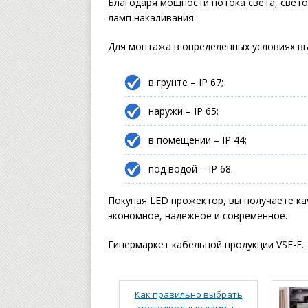
Благодаря мощности потока света, свет
ламп накаливания.
Для монтажа в определенных условиях в
в грунте – IP 67;
наружи – IP 65;
в помещении – IP 44;
под водой – IP 68.
Покупая LED прожектор, вы получаете ка
экономное, надежное и современное.
Гипермаркет кабельной продукции VSE-E.
Как правильно выбрать