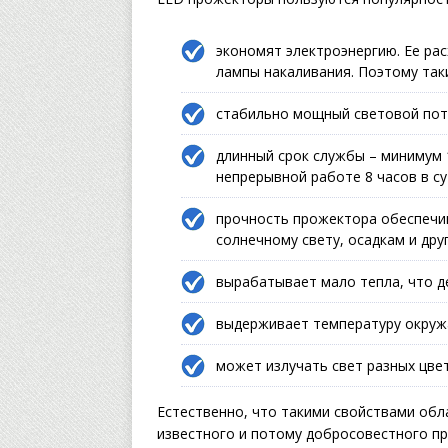
экономят электроэнергию. Ее рас
лампы накаливания. Поэтому так
стабильно мощный световой пото
длинный срок службы – минимум 1
непрерывной работе 8 часов в су
прочность прожектора обеспечив
солнечному свету, осадкам и дру
вырабатывает мало тепла, что д
выдерживает температуру окружа
может излучать свет разных цве
Естественно, что такими свойствами об
известного и потому добросовестного пр