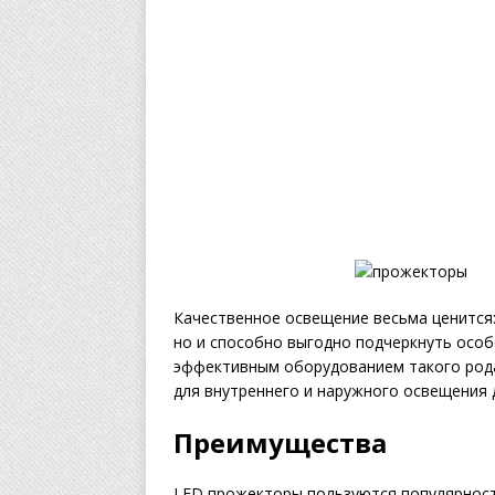
Качественное освещение весьма ценится:
но и способно выгодно подчеркнуть осо
эффективным оборудованием такого род
для внутреннего и наружного освещения
Преимущества
LED прожекторы пользуются популярност