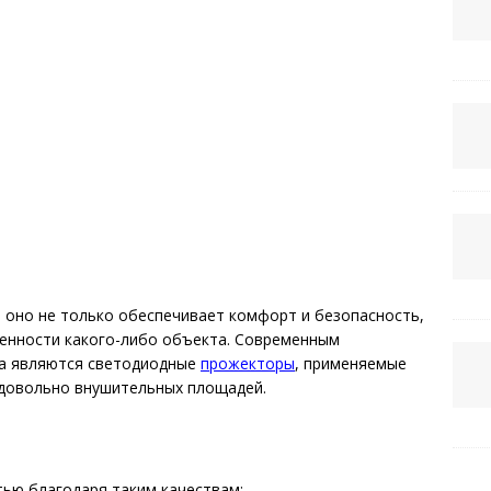
 оно не только обеспечивает комфорт и безопасность,
бенности какого-либо объекта. Современным
а являются светодиодные
прожекторы
, применяемые
 довольно внушительных площадей.
ью благодаря таким качествам: