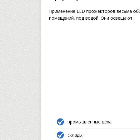
Применение LED прожекторов весьма обш
помещений, под водой. Они освещают:
промышленные цеха;
склады;