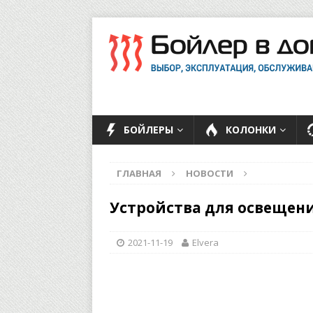
БОЙЛЕРЫ
КОЛОНКИ
ГЛАВНАЯ
НОВОСТИ
Устройства для освещен
2021-11-19
Elvera