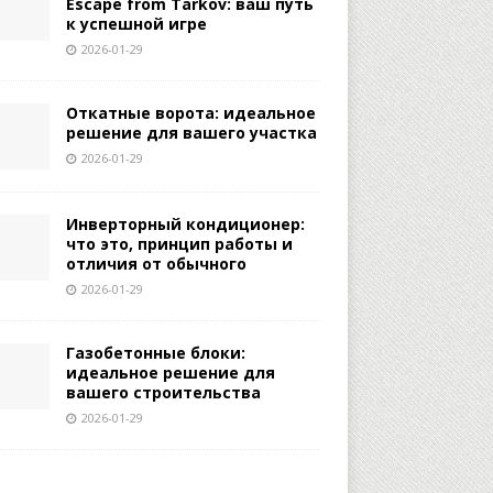
Escape from Tarkov: ваш путь
к успешной игре
2026-01-29
Откатные ворота: идеальное
решение для вашего участка
2026-01-29
Инверторный кондиционер:
что это, принцип работы и
отличия от обычного
2026-01-29
Газобетонные блоки:
идеальное решение для
вашего строительства
2026-01-29