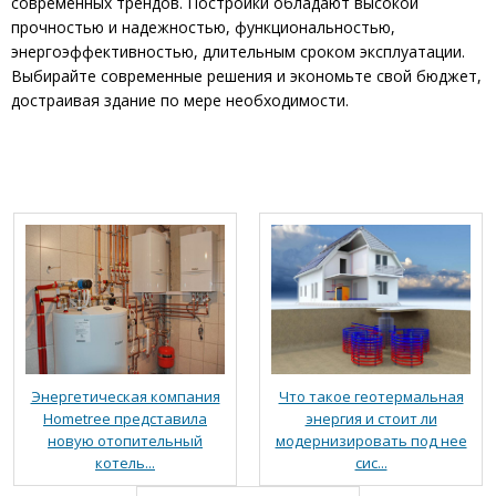
современных трендов. Постройки обладают высокой
прочностью и надежностью, функциональностью,
энергоэффективностью, длительным сроком эксплуатации.
Выбирайте современные решения и экономьте свой бюджет,
достраивая здание по мере необходимости.
Что такое геотермальная
Энергетическая компания
энергия и стоит ли
Hometree представила
модернизировать под нее
новую отопительный
сис...
котель...