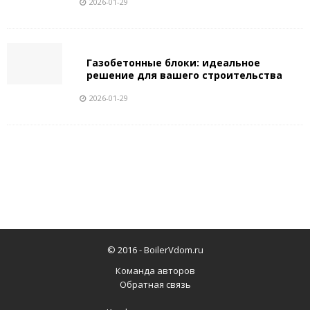
2026-01-29
Газобетонные блоки: идеальное
решение для вашего строительства
2026-01-29
© 2016 -
BoilerVdom.ru
Команда авторов
Обратная связь