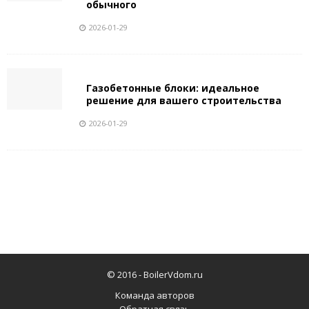
обычного
2026-01-29
Газобетонные блоки: идеальное
решение для вашего строительства
2026-01-29
© 2016 -
BoilerVdom.ru
Команда авторов
Обратная связь