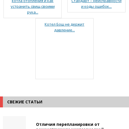
котла отопления и как
Стандарт – неисправности
устранить свищ своими
и коды ошибок...
рука...
Котел Бош не держит
давление...
СВЕЖИЕ СТАТЬИ
Отличия перепланировки от