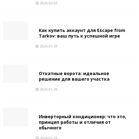
2026-03-02
Как купить аккаунт для Escape from
Tarkov: ваш путь к успешной игре
2026-01-29
Откатные ворота: идеальное
решение для вашего участка
2026-01-29
Инверторный кондиционер: что это,
принцип работы и отличия от
обычного
2026-01-29