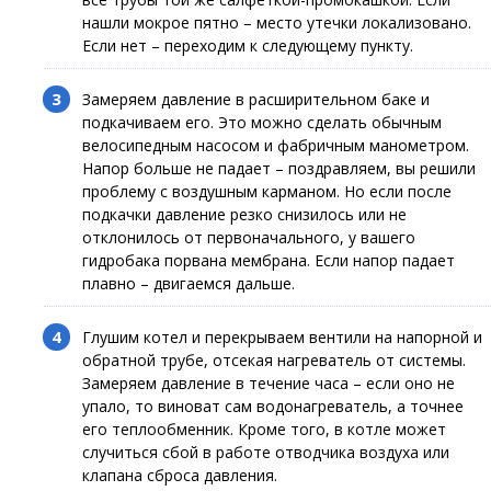
нашли мокрое пятно – место утечки локализовано.
Если нет – переходим к следующему пункту.
Замеряем давление в расширительном баке и
подкачиваем его. Это можно сделать обычным
велосипедным насосом и фабричным манометром.
Напор больше не падает – поздравляем, вы решили
проблему с воздушным карманом. Но если после
подкачки давление резко снизилось или не
отклонилось от первоначального, у вашего
гидробака порвана мембрана. Если напор падает
плавно – двигаемся дальше.
Глушим котел и перекрываем вентили на напорной и
обратной трубе, отсекая нагреватель от системы.
Замеряем давление в течение часа – если оно не
упало, то виноват сам водонагреватель, а точнее
его теплообменник. Кроме того, в котле может
случиться сбой в работе отводчика воздуха или
клапана сброса давления.