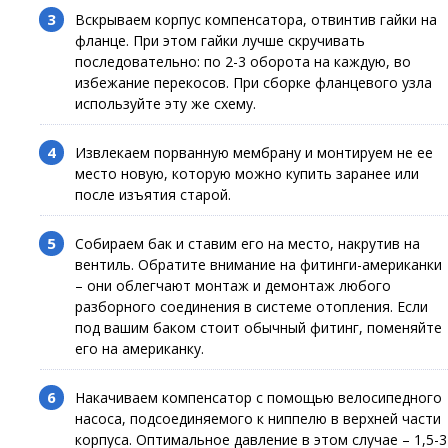
Вскрываем корпус компенсатора, отвинтив гайки на
фланце. При этом гайки лучше скручивать
последовательно: по 2-3 оборота на каждую, во
избежание перекосов. При сборке фланцевого узла
используйте эту же схему.
Извлекаем порванную мембрану и монтируем не ее
место новую, которую можно купить заранее или
после изъятия старой.
Собираем бак и ставим его на место, накрутив на
вентиль. Обратите внимание на фитинги-американки
– они облегчают монтаж и демонтаж любого
разборного соединения в системе отопления. Если
под вашим баком стоит обычный фитинг, поменяйте
его на американку.
Накачиваем компенсатор с помощью велосипедного
насоса, подсоединяемого к ниппелю в верхней части
корпуса. Оптимальное давление в этом случае – 1,5-3