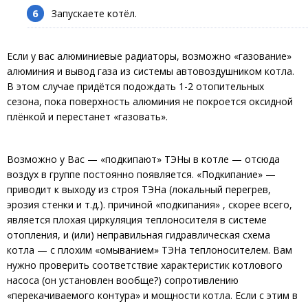
Запускаете котёл.
Если у вас алюминиевые радиаторы, возможно «газование»
алюминия и вывод газа из системы автовоздушником котла.
В этом случае придётся подождать 1-2 отопительных
сезона, пока поверхность алюминия не покроется оксидной
плёнкой и перестанет «газовать».
Возможно у Вас — «подкипают» ТЭНы в котле — отсюда
воздух в группе постоянно появляется. «Подкипание» —
приводит к выходу из строя ТЭНа (локальный перегрев,
эрозия стенки и т.д.). причиной «подкипания» , скорее всего,
является плохая циркуляция теплоносителя в системе
отопления, и (или) неправильная гидравлическая схема
котла — с плохим «омыванием» ТЭНа теплоносителем. Вам
нужно проверить соответствие характеристик котлового
насоса (он установлен вообще?) сопротивлению
«перекачиваемого контура» и мощности котла. Если с этим в