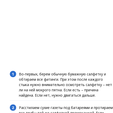
Во-первых, берем обычную бумажную салфетку и
обтираем все фитинги. При этом после каждого
стыка нужно внимательно осмотреть салфетку – нет
ли на ней мокрого пятна. Если есть – причина
найдена. Если нет, нужно двигаться дальше.
Расстилаем сухие газеты под батареями и протираем
все трубы той же салфеткой-промокашкой. Если