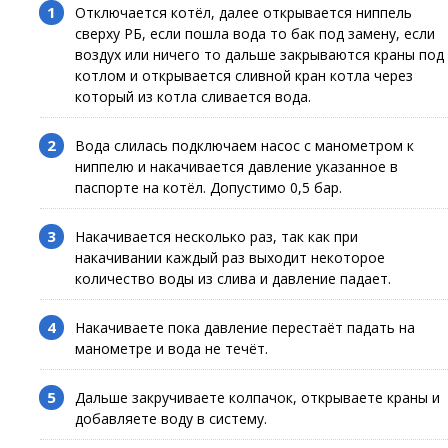
Отключается котёл, далее открывается ниппель
сверху РБ, если пошла вода то бак под замену, если
воздух или ничего то дальше закрываются краны под
котлом и открывается сливной кран котла через
который из котла сливается вода.
Вода слилась подключаем насос с манометром к
ниппелю и накачивается давление указанное в
паспорте на котёл. Допустимо 0,5 бар.
Накачивается несколько раз, так как при
накачивании каждый раз выходит некоторое
количество воды из слива и давление падает.
Накачиваете пока давление перестаёт падать на
манометре и вода не течёт.
Дальше закручиваете колпачок, открываете краны и
добавляете воду в систему.