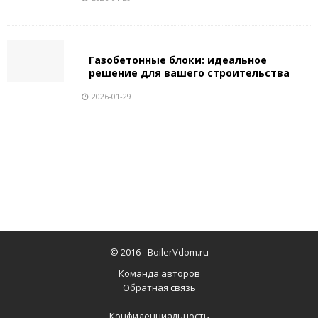
Газобетонные блоки: идеальное
решение для вашего строительства
2026-01-29
© 2016 -
BoilerVdom.ru
Команда авторов
Обратная связь
Конфиденциальность