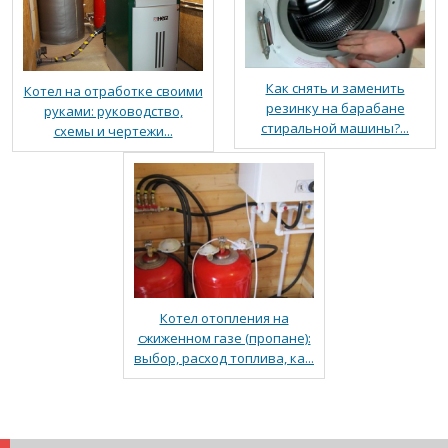
Как снять и заменить
Котел на отработке своими
резинку на барабане
руками: руководство,
стиральной машины?...
схемы и чертежи...
Котел отопления на
сжиженном газе (пропане):
выбор, расход топлива, ка...