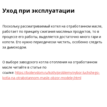
Уход при эксплуатации
Поскольку рассматриваемый котел на отработанном масле,
работает по принципу сжигания масляных продуктов, то в
процессе его работы, выделяется достаточно много гари и
копоти. Его нужно периодически чистить, особенно следить
за дымоходом.
О выборе заводского котла отопления на отработанном
масле читайте в статье по
ссылке:
https://boilervdom.ru/kotly/problemy/vybor-luchshego-
kotla-na-otrabotannom-masle-obzor-modelej.html