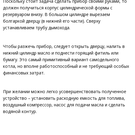
Поскольку стоит задача сделать прибор своими руками, то
должен получиться корпус цилиндрической формы с
резервуаром внизу. В большом цилиндре вырезаем
болгаркой дверцу (в нижней его части). Сверху
устанавливаем трубу дымохода.
Чтобы разжечь прибор, следует открыть дверцу, налить в
нижний цилиндр масло и поднести горящий фитиль или
бумагу. Это самый примитивный вариант самодельного
котла, но вполне работоспособный и не требующий особых
финансовых затрат.
При желании можно легко усовершенствовать полученное
устройство – установить расходную емкость для топлива,
воздушный компрессор, насос для подачи масла и сделать
водяной контур.