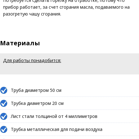
Потребуется сделать горелку на отработке, потому что
прибор работает, за счет сгорания масла, подаваемого на
разогретую чашу сгорания.
Материалы
Для работы понадобится:
Труба диаметром 50 см
Трубка диаметром 20 см
Лист стали толщиной от 4 миллиметров
Трубка металлическая для подачи воздуха