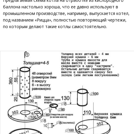
Предлагаемая схема котла на отработке из кислородного
баллона настолько хороша, что ее давно используют в
промышленном производстве, например, выпускается котел,
под названием «Рицца», полностью повторяющий чертежи,
по которым делают такие котлы самостоятельно.