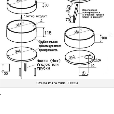
Схема котла типа "Рицца
"