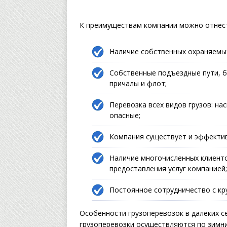
К преимуществам компании можно отнест
Наличие собственных охраняемых
Собственные подъездные пути, б
причалы и флот;
Перевозка всех видов грузов: на
опасные;
Компания существует и эффектив
Наличие многочисленных клиенто
предоставления услуг компанией;
Постоянное сотрудничество с кр
Особенности грузоперевозок в далеких с
грузоперевозки осуществляются по зимни