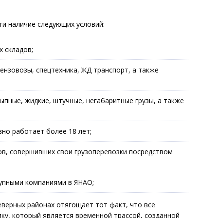
и наличие следующих условий:
 складов;
ензовозы, спецтехника, ЖД транспорт, а также
сыпные, жидкие, штучные, негабаритные грузы, а также
но работает более 18 лет;
в, совершивших свои грузоперевозки посредством
упными компаниями в ЯНАО;
еверных районах отягощает тот факт, что все
ку, который является временной трассой, созданной