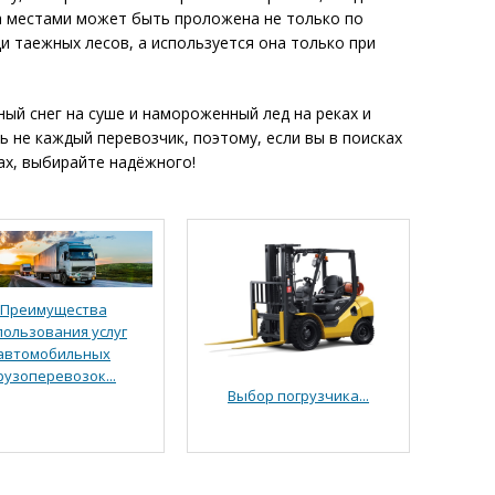
а местами может быть проложена не только по
и таежных лесов, а используется она только при
ный снег на суше и намороженный лед на реках и
ь не каждый перевозчик, поэтому, если вы в поисках
ах, выбирайте надёжного!
Преимущества
пользования услуг
автомобильных
рузоперевозок...
Выбор погрузчика...