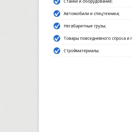
Станки и оборудование;
Автомобили и спецтехника;
Негабаритные грузы;
Товары повседневного спроса и 
Стройматериалы;