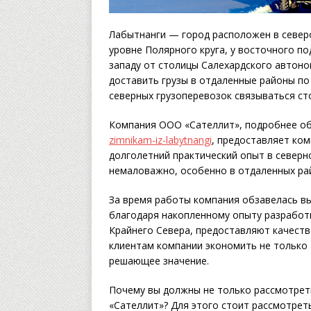
Лабытнанги — город расположен в север
уровне Полярного круга, у восточного по
западу от столицы Салехардского автоном
доставить грузы в отдаленные районы по 
северных грузоперевозок связываться с
Компания ООО «Сателлит», подробнее об
zimnikam-iz-labytnangi
, предоставляет ком
долголетний практический опыт в северн
немаловажно, особенно в отдаленных ра
За время работы компания обзавелась в
благодаря накопленному опыту разработк
Крайнего Севера, предоставляют качеств
клиентам компании экономить не только 
решающее значение.
Почему вы должны не только рассмотрет
«Сателлит»? Для этого стоит рассмотрет