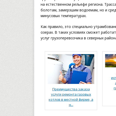
на естественном рельефе региона. Трасс
болотам, замерзшим водоемам, но и сред
минусовых температурах.
Как правило, это специально утрамбован
озерах. В таких условиях сможет работат
услуг грузоперевозчика в северных район
ис
г
Преимущества заказа
услуги ремонта газовых
котлов в местной фирме, а
н...