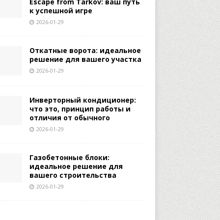
Escape from Tarkov: ваш путь
к успешной игре
2026-01-29
Откатные ворота: идеальное
решение для вашего участка
2026-01-29
Инверторный кондиционер:
что это, принцип работы и
отличия от обычного
2026-01-29
Газобетонные блоки:
идеальное решение для
вашего строительства
2026-01-29