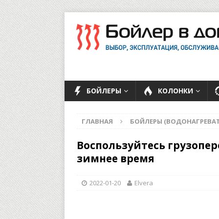
БОЙЛЕРЫ
КОЛОНКИ
ГЛАВНАЯ
БОЙЛЕРЫ (ВОДОНАГРЕВАТ
Воспользуйтесь грузопе
зимнее время
2022-01-20
Elvera