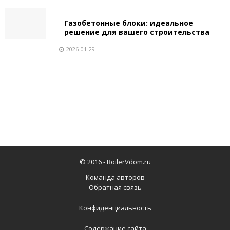
Газобетонные блоки: идеальное
решение для вашего строительства
2026-01-29
© 2016 -
BoilerVdom.ru
Команда авторов
Обратная связь
Конфиденциальность
Содержание сайта