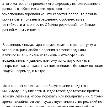
этого материала привели к его широкому использованию в
различных областях и секторах, включая
узкоспециализированные. Что касается полов, то резина
может быть полезным решением, особенно из-за
ее гибкости и прочности. Обычно резиновый пол бывает
разной формы и цвета.
В резиновых полах гарантируют комфортную прогулку и
устранить риск любого падения в случае воды или
влажности. Они очень устойчивы к атмосферным
воздействиям и ударам, поэтому используются как в
открытых, так и в закрытых помещениях с большим потоком
людей, например, в метро.
Их очень легко чистить
,
а обслуживание сводится к
минимуму, но у них есть и недостаток: достаточно пройти
тонким лезвием, чтобы порезать или поцарапать их. С точки
зрения дизайна, сегодня существует множество решений по
стилю и цвету, что делает их подходящими для любого