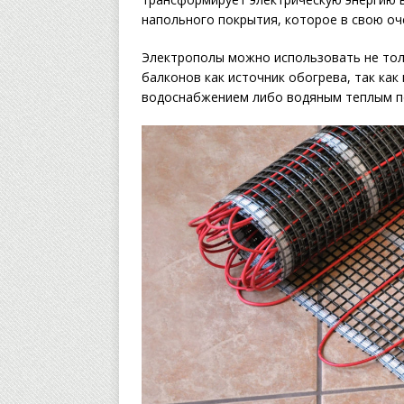
напольного покрытия, которое в свою оче
Электрополы можно использовать не толь
балконов как источник обогрева, так ка
водоснабжением либо водяным теплым по