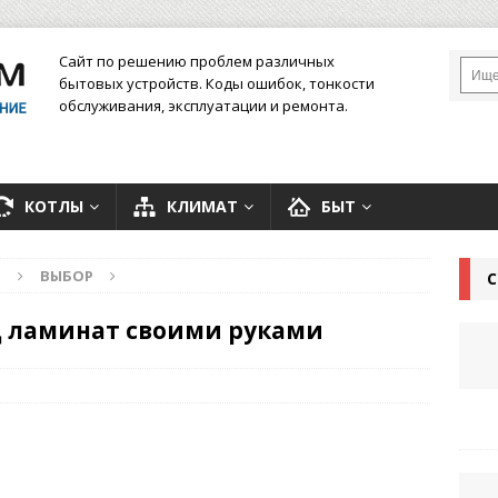
Сайт по решению проблем различных
бытовых устройств. Коды ошибок, тонкости
обслуживания, эксплуатации и ремонта.
КОТЛЫ
КЛИМАТ
БЫТ
Л
ВЫБОР
С
д ламинат своими руками