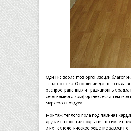
Один из вариантов организации благопр
теплого пола. Отопление данного вида в
распространенных и традиционных радиат
себя намного комфортнее, если темпера
маркеров воздуха.
Монтаж теплого пола под ламинат кардин
другие напольные покрытия, но имеет н
и их технологическое решение зависит от