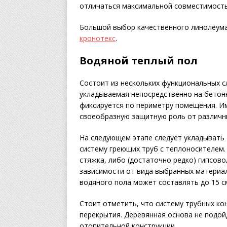
отличаться максимальной совместимость
Большой выбор качественного линолеум
кронотекс
.
Водяной теплый пол
Состоит из нескольких функциональных с
укладываемая непосредственно на бетонн
фиксируется по периметру помещения. И
своеобразную защитную роль от различн
На следующем этапе следует укладывать
систему греющих труб с теплоносителем.
стяжка, либо (достаточно редко) гипсов
зависимости от вида выбранных материал
водяного пола может составлять до 15 с
Стоит отметить, что систему трубных ко
перекрытия. Деревянная основа не подой
отопительной конструкции.