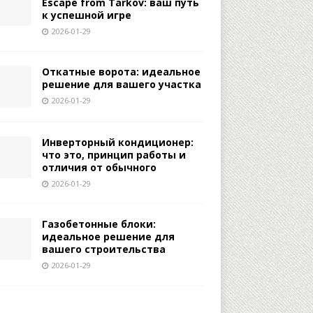
Escape from Tarkov: ваш путь
к успешной игре
2026-01-29
Откатные ворота: идеальное
решение для вашего участка
2026-01-29
Инверторный кондиционер:
что это, принцип работы и
отличия от обычного
2026-01-29
Газобетонные блоки:
идеальное решение для
вашего строительства
2026-01-29