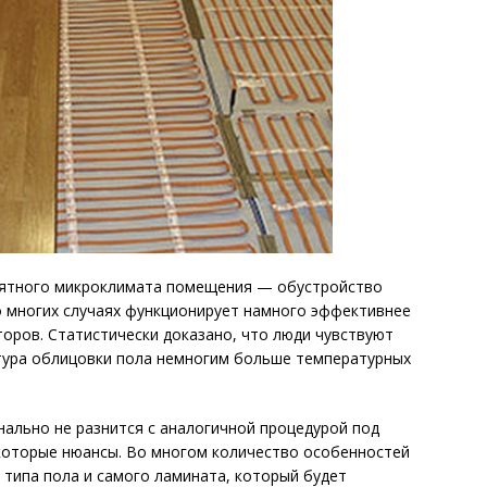
иятного микроклимата помещения — обустройство
о многих случаях функционирует намного эффективнее
оров. Статистически доказано, что люди чувствуют
тура облицовки пола немногим больше температурных
ально не разнится с аналогичной процедурой под
екоторые нюансы. Во многом количество особенностей
 типа пола и самого ламината, который будет