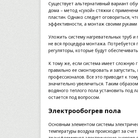
Существует альтернативный вариант обу
дома – метод «сухой» стяжки с примене
пластин. Однако следует оговориться, ч
эффективности, а монтаж своими руками
Уложить систему нагревательных труб и 
не вся процедура монтажа. Потребуется 
регуляторы, которые будут обеспечивать
К тому же, если система имеет сложную 
правильно ее смонтировать и запустить,
профессионалов. Все это приводит к том
значительно увеличиться. Таким образом
водяного теплого пола установить под л
остается под вопросом.
Электрообогрев пола
Основным элементом системы электричес
температуры воздуха происходит за счет
трансформирует электрическую энергию в