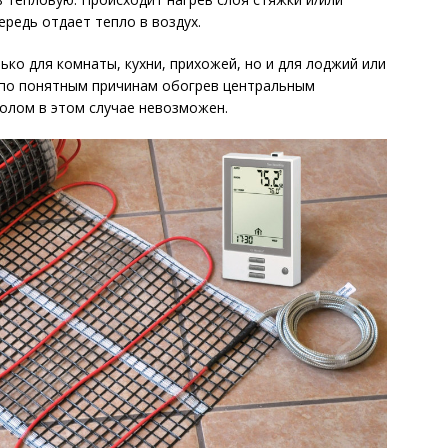
редь отдает тепло в воздух.
ко для комнаты, кухни, прихожей, но и для лоджий или
к по понятным причинам обогрев центральным
лом в этом случае невозможен.