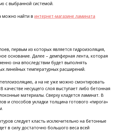
ю с выбранной системой.
а можно найти в
интернет-магазине ламината
лоев, первым из которых является гидроизоляция,
ое основание. Далее – демпферная лента, которая
менно она впоследствии будет выполнять
ых линейных температурных расширений.
 теплоизоляцию, а на не уже можно смонтировать
 В качестве несущего слоя выступает либо бетонная
олоконные материалы. Сверху кладется ламинат. В
ов и способов укладки толщина готового «пирога»
м.
нтуров следует класть исключительно на бетонные
дет в силу достаточно большого веса всей