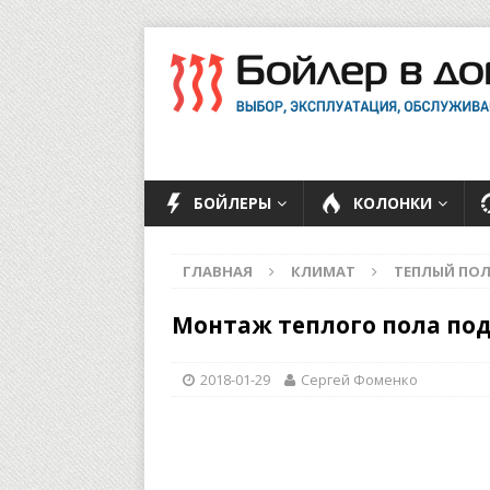
БОЙЛЕРЫ
КОЛОНКИ
ГЛАВНАЯ
КЛИМАТ
ТЕПЛЫЙ ПО
Монтаж теплого пола по
2018-01-29
Сергей Фоменко