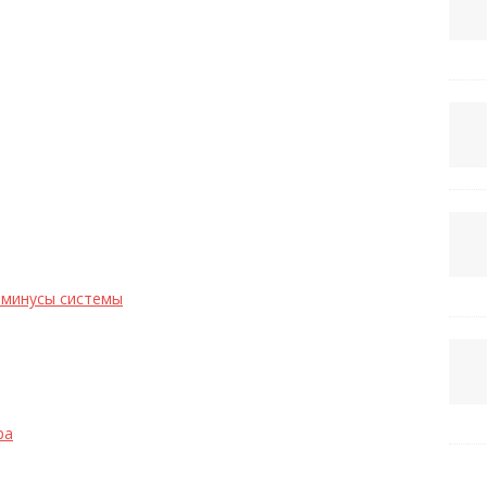
 минусы системы
ра