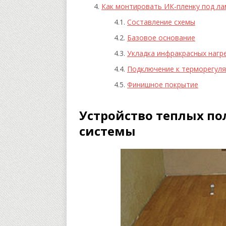
Как монтировать ИК-пленку под ла
Составление схемы
Базовое основание
Укладка инфракрасных нагр
Подключение к терморегул
Финишное покрытие
Устройство теплых по
системы