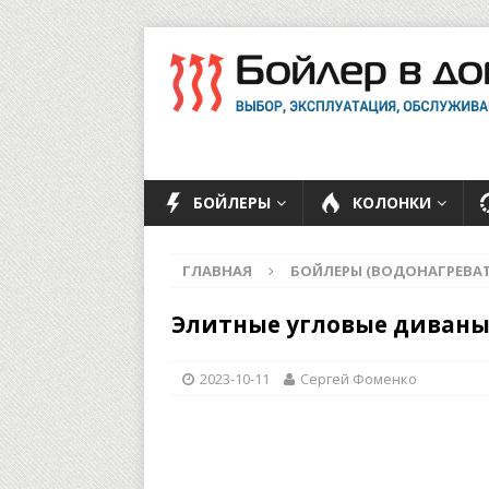
БОЙЛЕРЫ
КОЛОНКИ
ГЛАВНАЯ
БОЙЛЕРЫ (ВОДОНАГРЕВАТ
Элитные угловые диваны
2023-10-11
Сергей Фоменко