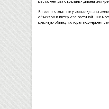
места, чем два отдельных дивана или кре
В-третьих, элитные угловые диваны имею
объектом в интерьере гостиной. Они мо
красивую обивку, которая подчеркнет ст