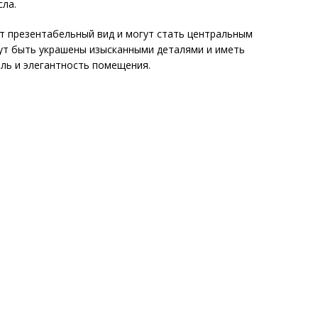
сла.
т презентабельный вид и могут стать центральным
гут быть украшены изысканными деталями и иметь
иль и элегантность помещения.