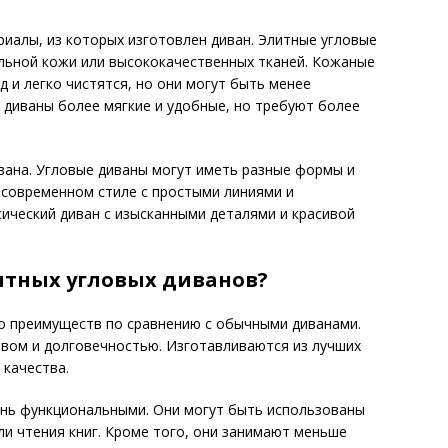
иалы, из которых изготовлен диван. Элитные угловые
льной кожи или высококачественных тканей. Кожаные
 и легко чистятся, но они могут быть менее
 диваны более мягкие и удобные, но требуют более
вана. Угловые диваны могут иметь разные формы и
 современном стиле с простыми линиями и
ический диван с изысканными деталями и красивой
итных угловых диванов?
о преимуществ по сравнению с обычными диванами.
твом и долговечностью. Изготавливаются из лучших
 качества.
ень функциональными. Они могут быть использованы
ли чтения книг. Кроме того, они занимают меньше