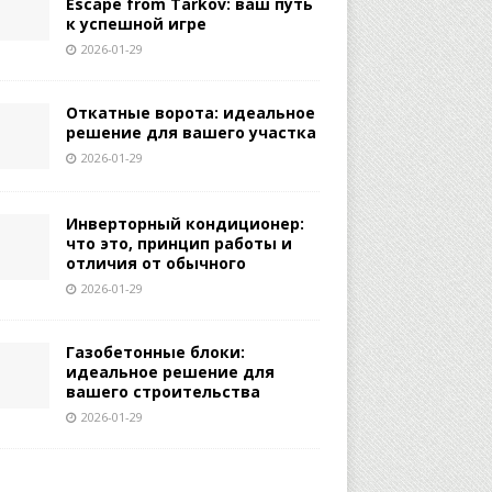
Escape from Tarkov: ваш путь
к успешной игре
2026-01-29
Откатные ворота: идеальное
решение для вашего участка
2026-01-29
Инверторный кондиционер:
что это, принцип работы и
отличия от обычного
2026-01-29
Газобетонные блоки:
идеальное решение для
вашего строительства
2026-01-29