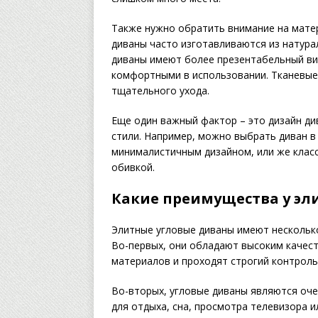
Также нужно обратить внимание на матер
диваны часто изготавливаются из натура
диваны имеют более презентабельный вид
комфортными в использовании. Тканевые
тщательного ухода.
Еще один важный фактор – это дизайн ди
стили. Например, можно выбрать диван в
минималистичным дизайном, или же класс
обивкой.
Какие преимущества у эл
Элитные угловые диваны имеют нескольк
Во-первых, они обладают высоким качес
материалов и проходят строгий контроль
Во-вторых, угловые диваны являются оч
для отдыха, сна, просмотра телевизора и