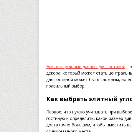
Элитные угловые диваны для гостиной
– э
декора, который может стать центральн
для гостиной может быть сложным, но е
правильный выбор.
Как выбрать элитный угл
Первое, что нужно учитывать при выборе
гостиную и определить, какой размер ди
достаточно большим, чтобы вместить все
слишком много места.