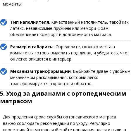
моменты:
Тип наполнителя
. Качественный наполнитель, такой как
латекс, независимые пружины или мемори-фоам,
обеспечивает комфорт и долговечность матраса.
Размер и габариты
. Определите, сколько места в
комнате вы готовы выделить под диван, и убедитесь, что
он легко впишется в интерьер.
Механизм трансформации
. Выбирайте диван с удобным
механизмом раскладывания, который легко
трансформируется в кровать и обратно.
5. Уход за диванами с ортопедическим
матрасом
Для продления срока службы ортопедического матраса
важно соблюдать рекомендации по уходу. Регулярно
проветривайте матрас, избегайте попадания влаги и пыли, а