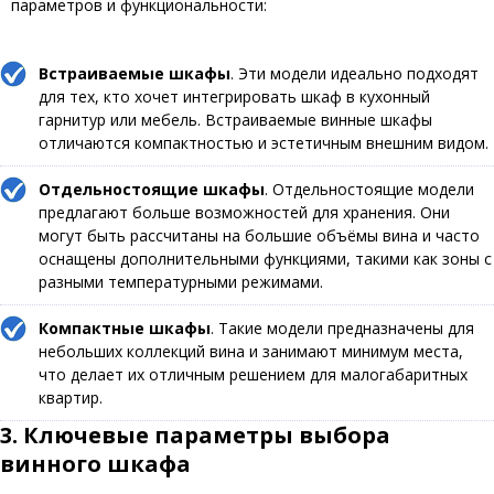
параметров и функциональности:
Встраиваемые шкафы
. Эти модели идеально подходят
для тех, кто хочет интегрировать шкаф в кухонный
гарнитур или мебель. Встраиваемые винные шкафы
отличаются компактностью и эстетичным внешним видом.
Отдельностоящие шкафы
. Отдельностоящие модели
предлагают больше возможностей для хранения. Они
могут быть рассчитаны на большие объёмы вина и часто
оснащены дополнительными функциями, такими как зоны с
разными температурными режимами.
Компактные шкафы
. Такие модели предназначены для
небольших коллекций вина и занимают минимум места,
что делает их отличным решением для малогабаритных
квартир.
3. Ключевые параметры выбора
винного шкафа