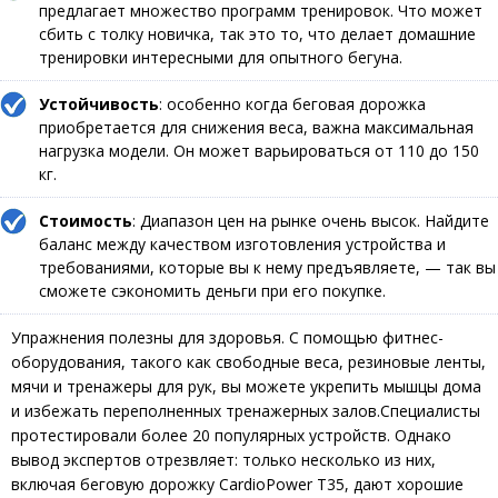
предлагает множество программ тренировок. Что может
сбить с толку новичка, так это то, что делает домашние
тренировки интересными для опытного бегуна.
Устойчивость
: особенно когда беговая дорожка
приобретается для снижения веса, важна максимальная
нагрузка модели. Он может варьироваться от 110 до 150
кг.
Стоимость
: Диапазон цен на рынке очень высок. Найдите
баланс между качеством изготовления устройства и
требованиями, которые вы к нему предъявляете, — так вы
сможете сэкономить деньги при его покупке.
Упражнения полезны для здоровья. С помощью фитнес-
оборудования, такого как свободные веса, резиновые ленты,
мячи и тренажеры для рук, вы можете укрепить мышцы дома
и избежать переполненных тренажерных залов.Специалисты
протестировали более 20 популярных устройств. Однако
вывод экспертов отрезвляет: только несколько из них,
включая беговую дорожку CardioPower T35, дают хорошие