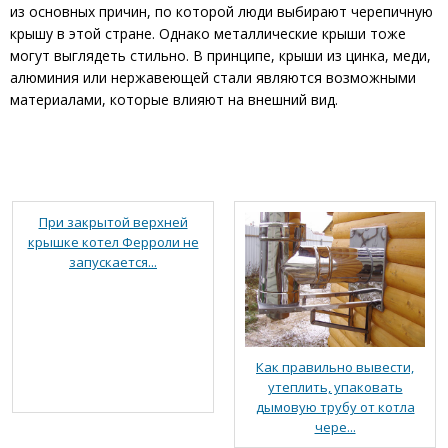
из основных причин, по которой люди выбирают черепичную
крышу в этой стране. Однако металлические крыши тоже
могут выглядеть стильно. В принципе, крыши из цинка, меди,
алюминия или нержавеющей стали являются возможными
материалами, которые влияют на внешний вид.
При закрытой верхней
крышке котел Ферроли не
запускается...
Как правильно вывести,
утеплить, упаковать
дымовую трубу от котла
чере...