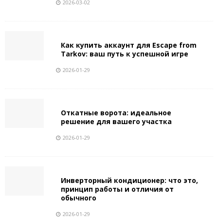
2026-03-02
Как купить аккаунт для Escape from
Tarkov: ваш путь к успешной игре
2026-01-29
Откатные ворота: идеальное
решение для вашего участка
2026-01-29
Инверторный кондиционер: что это,
принцип работы и отличия от
обычного
2026-01-29