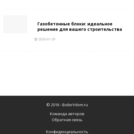
Газобетонные блоки: идеальное
решение для вашего строительства
2026-01-29
© 2016 -
BoilerVdom.ru
Команда авторов
Обратная связь
Конфиденциальность