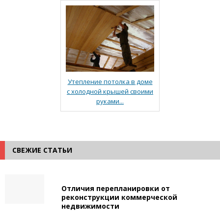
Утепление потолка в доме
с холодной крышей своими
руками...
СВЕЖИЕ СТАТЬИ
Отличия перепланировки от
реконструкции коммерческой
недвижимости