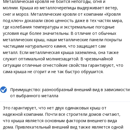
Металлическая кровля не боится непогоды, огня и
молнии. Крыша из металлочерепицы выдерживает ветер,
снег и мороз. Металлические кровли от компании «Кровля
под ключ» доказали свою ценность даже в тех частях мира,
где колебания температуры и экстремальные погодные
условия еще более значительны. В отличие от обычных
металлических крыш, наши металлические панели покрыты
частицами натурального камня, что защищает сам
металл. Если металлическая крыша заземлена, она также
служит оптимальной молниезащитой. В чрезвычайной
ситуации отличные огнестойкие свойства гарантируют, что
сама крыша не сгорит и не так быстро обрушится.
Преимущество: разнообразный внешний вид в зависимости
от выбранного металла
Это гарантирует, что нет двух одинаковых крыш от
надежной компании. Почти все строители домов считают,
что крыша является основным фактором внешнего вида
дома. Привлекательный внешний вид также является одной