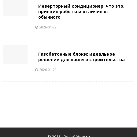
Инверторный кондиционер: что это,
принцип работы и отличия от
обычного
2026-01-29
Газобетонные блоки: идеальное
решение для вашего строительства
2026-01-29
© 2016 -
BoilerVdom.ru