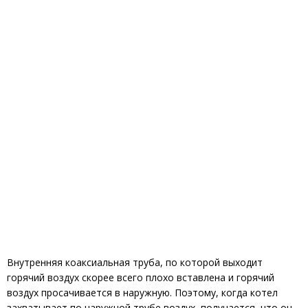
Внутренняя коаксиальная труба, по которой выходит
горячий воздух скорее всего плохо вставлена и горячий
воздух просачивается в наружную. Поэтому, когда котел
захватывает по наружной трубе воздух, получается, что он