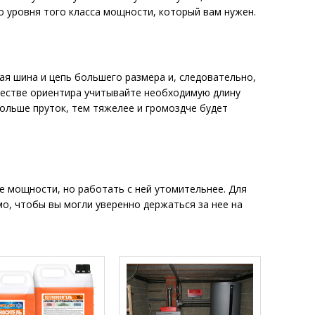
 уровня того класса мощности, который вам нужен.
я шина и цепь большего размера и, следовательно,
честве ориентира учитывайте необходимую длину
больше пруток, тем тяжелее и громоздче будет
 мощности, но работать с ней утомительнее. Для
о, чтобы вы могли уверенно держаться за нее на