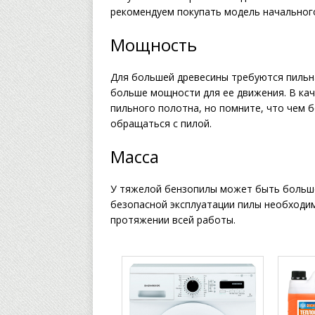
рекомендуем покупать модель начального
Мощность
Для большей древесины требуются пильна
больше мощности для ее движения. В ка
пильного полотна, но помните, что чем 
обращаться с пилой.
Масса
У тяжелой бензопилы может быть больше
безопасной эксплуатации пилы необходим
протяжении всей работы.