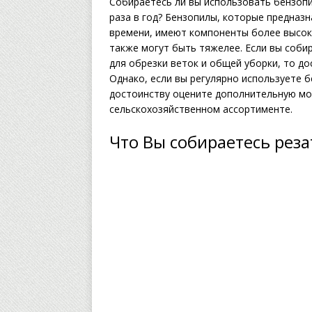
Собираетесь ли вы использовать бензопи
раза в год? Бензопилы, которые предназ
времени, имеют компоненты более высоко
также могут быть тяжелее. Если вы собир
для обрезки веток и общей уборки, то д
Однако, если вы регулярно используете б
достоинству оцените дополнительную мо
сельскохозяйственном ассортименте.
Что Вы собираетесь реза