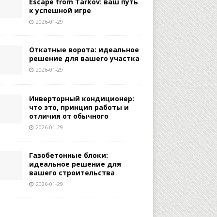
Escape from Tarkov: ваш путь
к успешной игре
2026-01-29
Откатные ворота: идеальное
решение для вашего участка
2026-01-29
Инверторный кондиционер:
что это, принцип работы и
отличия от обычного
2026-01-29
Газобетонные блоки:
идеальное решение для
вашего строительства
2026-01-29