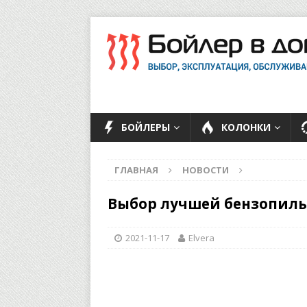
БОЙЛЕРЫ
КОЛОНКИ
ГЛАВНАЯ
НОВОСТИ
Выбор лучшей бензопил
2021-11-17
Elvera