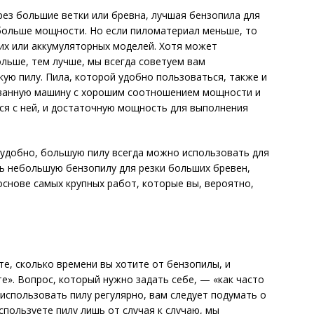
рез большие ветки или бревна, лучшая бензопила для
больше мощности. Но если пиломатериал меньше, то
ких или аккумуляторных моделей. Хотя может
ольше, тем лучше, мы всегда советуем вам
кую пилу. Пила, которой удобно пользоваться, также и
ованную машину с хорошим соотношением мощности и
ься с ней, и достаточную мощность для выполнения
к удобно, большую пилу всегда можно использовать для
ь небольшую бензопилу для резки больших бревен,
основе самых крупных работ, которые вы, вероятно,
е, сколько времени вы хотите от бензопилы, и
те». Вопрос, который нужно задать себе, — «как часто
 использовать пилу регулярно, вам следует подумать о
спользуете пилу лишь от случая к случаю, мы