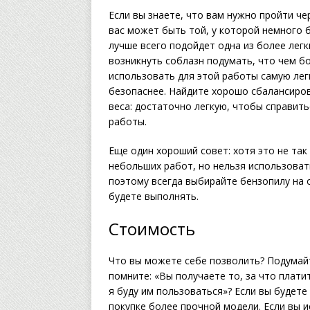
Если вы знаете, что вам нужно пройти че
вас может быть той, у которой немного 
лучше всего подойдет одна из более лег
возникнуть соблазн подумать, что чем б
использовать для этой работы самую лег
безопаснее. Найдите хорошо сбалансир
веса: достаточно легкую, чтобы справит
работы.
Еще один хороший совет: хотя это не та
небольших работ, но нельзя использоват
поэтому всегда выбирайте бензопилу на 
будете выполнять.
Стоимость
Что вы можете себе позволить? Подумайт
помните: «Вы получаете то, за что плати
я буду им пользоваться»? Если вы будете
покупке более прочной модели. Если вы и