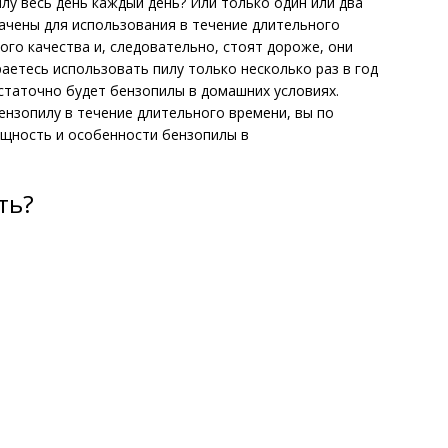
лу весь день каждый день? Или только один или два
начены для использования в течение длительного
го качества и, следовательно, стоят дороже, они
аетесь использовать пилу только несколько раз в год
остаточно будет бензопилы в домашних условиях.
ензопилу в течение длительного времени, вы по
щность и особенности бензопилы в
ть?