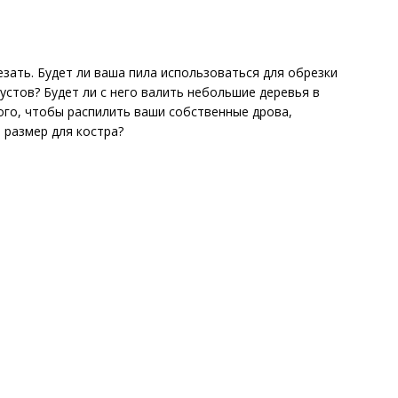
зать. Будет ли ваша пила использоваться для обрезки
устов? Будет ли с него валить небольшие деревья в
того, чтобы распилить ваши собственные дрова,
 размер для костра?