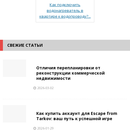
Как подключить
водонагреватель в
квартире к водопроводу?...
СВЕЖИЕ СТАТЬИ
Отличия перепланировки от
реконструкции коммерческой
недвижимости
2026-03-02
Как купить аккаунт для Escape from
Tarkov: ваш путь к успешной игре
2026-01-29