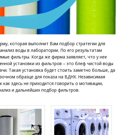
ирму, которая выполнит Вам подбор стратегии для
анализ воды в лаборатории. По его результатам
мые фильтры. Когда же фирма заявляет, что у нее
енной установки из фильтров – это блеф чистой воды
ачи. Такая установка будет стоить заметно больше, да
вочном образце для показа на ВДНХ. Независимая
 как здесь не приходится говорить о мотивации,
нализ и дальнейших подбор фильтров.