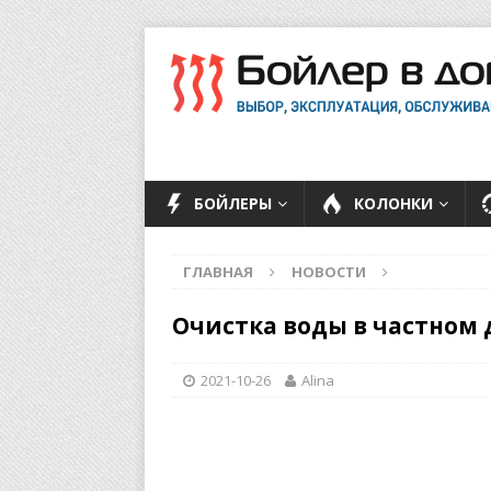
БОЙЛЕРЫ
КОЛОНКИ
ГЛАВНАЯ
НОВОСТИ
Очистка воды в частном
2021-10-26
Alina