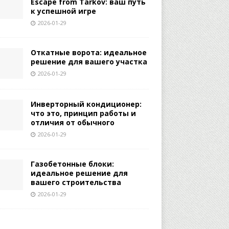
Escape from Tarkov: ваш путь
к успешной игре
2026-01-29
Откатные ворота: идеальное
решение для вашего участка
2026-01-29
Инверторный кондиционер:
что это, принцип работы и
отличия от обычного
2026-01-29
Газобетонные блоки:
идеальное решение для
вашего строительства
2026-01-29