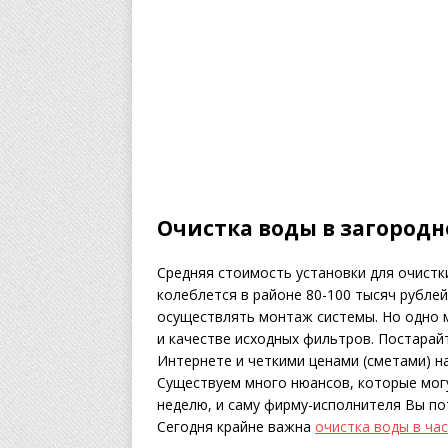
Очистка воды в загородн
Средняя стоимость установки для очистк
колеблется в районе 80-100 тысяч рубле
осуществлять монтаж системы. Но одно м
и качестве исходных фильтров. Постарай
Интернете и четкими ценами (сметами) на
Существуем много нюансов, которые мог
неделю, и саму фирму-исполнителя Вы по
Сегодня крайне важна
очистка воды в ча