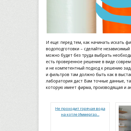
И еще: перед тем, как начинать искать ф
водоподготовки – сделайте независимый 
можно будет без труда выбрать необходи
есть проверенное решение в виде соврем
и не компетентный подход к решению зад
и фильтров там должно быть как в выста
лаборатория даст Вам точные данные, так
которую имеет фирма, производящая и а
Не проходит горячая вода
на котле Иммергаз...