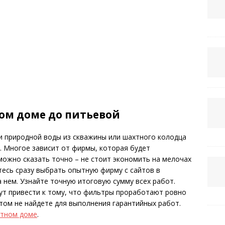
ом доме до питьевой
и природной воды из скважины или шахтного колодца
й. Многое зависит от фирмы, которая будет
ожно сказать точно – не стоит экономить на мелочах
тесь сразу выбрать опытную фирму с сайтов в
 нем. Узнайте точную итоговую сумму всех работ.
ут привести к тому, что фильтры проработают ровно
том не найдете для выполнения гарантийных работ.
стном доме
.