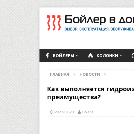
БОЙЛЕРЫ
КОЛОНКИ
ГЛАВНАЯ
НОВОСТИ
Как выполняется гидроиз
преимущества?
2022-01-23
Elvera