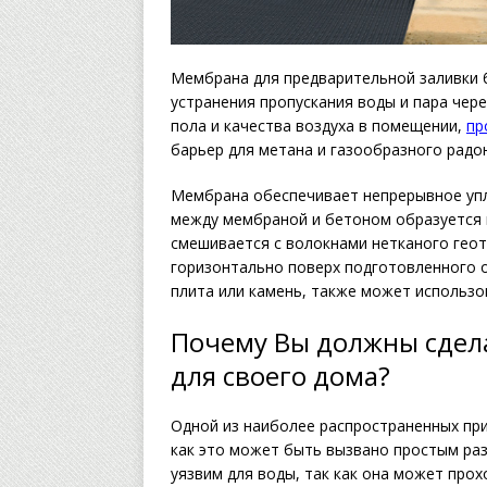
Мембрана для предварительной заливки 
устранения пропускания воды и пара чер
пола и качества воздуха в помещении,
пр
барьер для метана и газообразного радо
Мембрана обеспечивает непрерывное упл
между мембраной и бетоном образуется п
смешивается с волокнами нетканого гео
горизонтально поверх подготовленного о
плита или камень, также может использо
Почему Вы должны сдел
для своего дома?
Одной из наиболее распространенных при
как это может быть вызвано простым ра
уязвим для воды, так как она может про