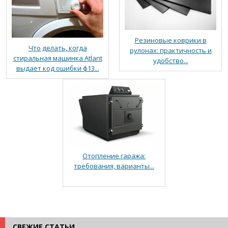
Резиновые коврики в
Что делать, когда
рулонах: практичность и
стиральная машинка Atlant
удобство...
выдает код ошибки ф13...
Отопление гаража:
требования, варианты...
СВЕЖИЕ СТАТЬИ