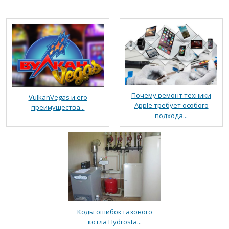
Почему ремонт техники
VulkanVegas и его
Apple требует особого
преимущества...
подхода...
Коды ошибок газового
котла Hydrosta...