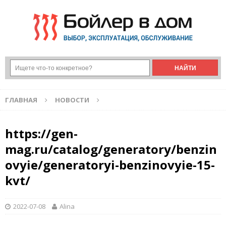
ГЛАВНАЯ
НОВОСТИ
https://gen-
mag.ru/catalog/generatory/benzin
ovyie/generatoryi-benzinovyie-15-
kvt/
2022-07-08
Alina