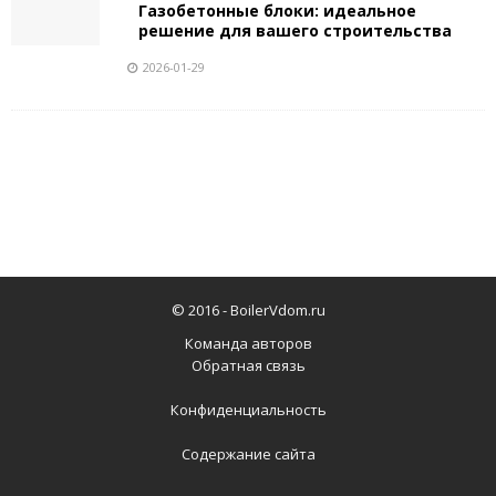
Газобетонные блоки: идеальное
решение для вашего строительства
2026-01-29
© 2016 -
BoilerVdom.ru
Команда авторов
Обратная связь
Конфиденциальность
Содержание сайта