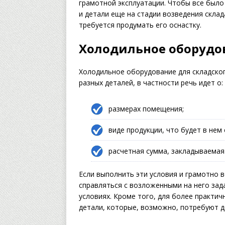
грамотной эксплуатации. Чтобы все был
и детали еще на стадии возведения скла
требуется продумать его оснастку.
Холодильное оборудо
Холодильное оборудование для складско
разных деталей, в частности речь идет о:
размерах помещения;
виде продукции, что будет в нем 
расчетная сумма, закладываемая 
Если выполнить эти условия и грамотно 
справляться с возложенными на него зад
условиях. Кроме того, для более практи
детали, которые, возможно, потребуют д