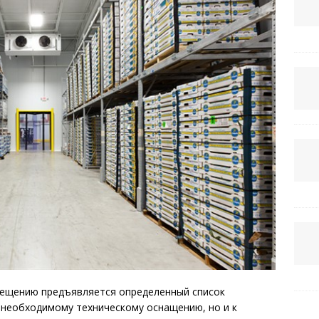
мещению предъявляется определенный список
к необходимому техническому оснащению, но и к