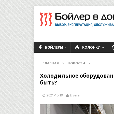
БОЙЛЕРЫ
КОЛОНКИ
ГЛАВНАЯ
НОВОСТИ
Холодильное оборудовани
быть?
2021-10-19
Elvera