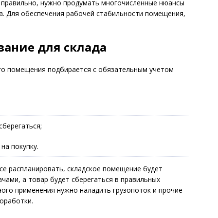
о правильно, нужно продумать многочисленные нюансы
да. Для обеспечения рабочей стабильности помещения,
вание для склада
го помещения подбирается с обязательным учетом
сберегаться;
на покупку.
все распланировать, складское помещение будет
ачами, а товар будет сберегаться в правильных
чного применения нужно наладить грузопоток и прочие
оработки.