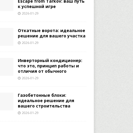
Escape from Tarkov: ваш путь
к успешной игре
2026-01-29
Откатные ворота: идеальное
решение для вашего участка
2026-01-29
Инверторный кондиционер:
что это, принцип работы и
отличия от обычного
2026-01-29
Газобетонные блоки:
идеальное решение для
вашего строительства
2026-01-29