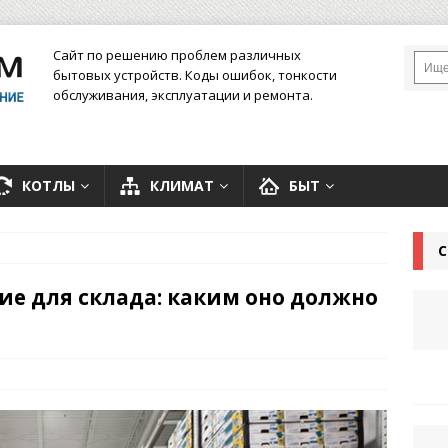
Сайт по решению проблем различных
бытовых устройств. Коды ошибок, тонкости
обслуживания, эксплуатации и ремонта.
КОТЛЫ
КЛИМАТ
БЫТ
С
е для склада: каким оно должно