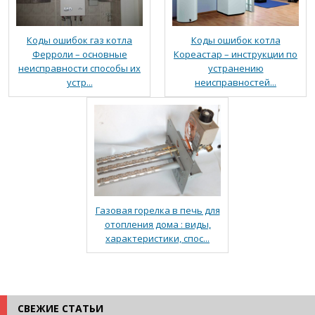
Коды ошибок газ котла
Коды ошибок котла
Ферроли – основные
Кореастар – инструкции по
неисправности способы их
устранению
устр...
неисправностей...
Газовая горелка в печь для
отопления дома : виды,
характеристики, спос...
СВЕЖИЕ СТАТЬИ