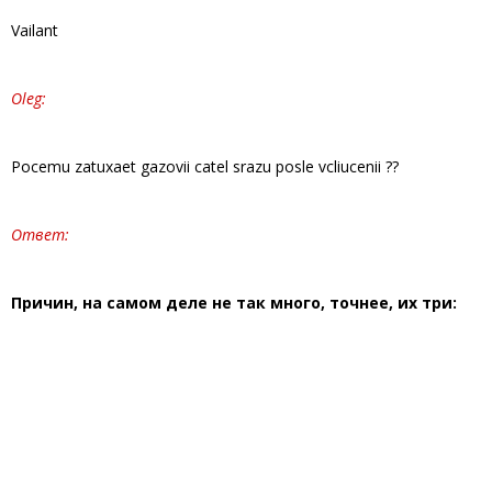
Vailant
Oleg:
Рocemu zatuxaet gazovii catel srazu posle vcliucenii ??
Ответ:
Причин, на самом деле не так много, точнее, их три: