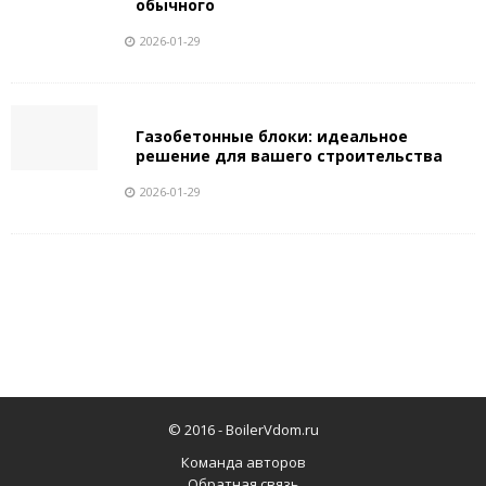
обычного
2026-01-29
Газобетонные блоки: идеальное
решение для вашего строительства
2026-01-29
© 2016 -
BoilerVdom.ru
Команда авторов
Обратная связь