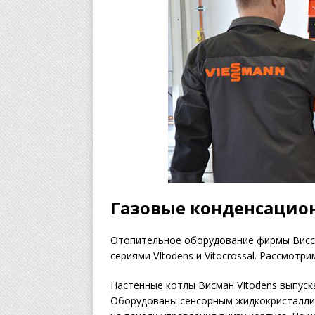
Газовые конденсацио
Отопительное оборудование фирмы Висс
сериями VItodens и Vitocrossal. Рассмотр
Настенные котлы Висман VItodens выпуск
Оборудованы сенсорным жидкокристаллич