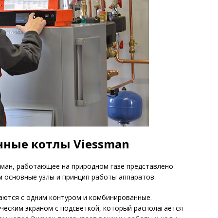
нные котлы Viessman
ман, работающее на природном газе представлено
им основные узлы и принцип работы аппаратов.
аются с одним контуром и комбинированные.
еским экраном с подсветкой, который располагается