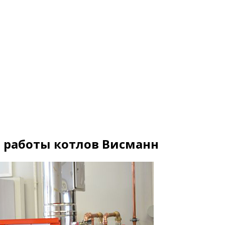
 работы котлов Висманн