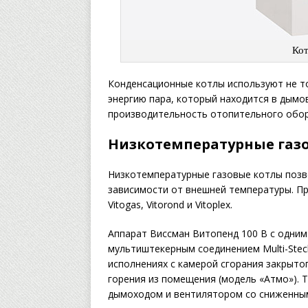
Кот
Конденсационные котлы используют не то
энергию пара, который находится в дымов
производительность отопительного обор
Низкотемпературные газо
Низкотемпературные газовые котлы позв
зависимости от внешней температуры. Пр
Vitogas, Vitorond и Vitoplex.
Аппарат Виссман Витопенд 100 В с одним
мультиштекерным соединением Multi-Stec
исполнениях с камерой сгорания закрытог
горения из помещения (модель «Атмо»).
дымоходом и вентилятором со сниженным