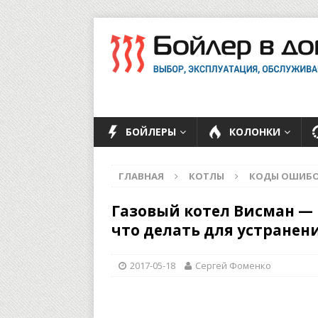
БОЙЛЕРЫ
КОЛОНКИ
ГЛАВНАЯ
КОТЛЫ
КОДЫ ОШИБ
Газовый котел Висман — 
что делать для устранен
2017-05-18
Сергей Фоменко