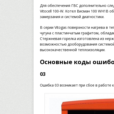
Для обеспечения ГВС дополнительно сле
Vitocell 100-W. Котел Висман 100 WH1B 
замерзания и системой диагностики.
В серии Vitogas поверхности нагрева в т
чугуна с пластинчатым графитом, облада
Стержневая горелка изготовлена из нер
возможностью дооборудования системой 
высококачественной теплоизоляции.
Основные коды ошиб
03
Ошибка 03 возникает при сбое в работе 