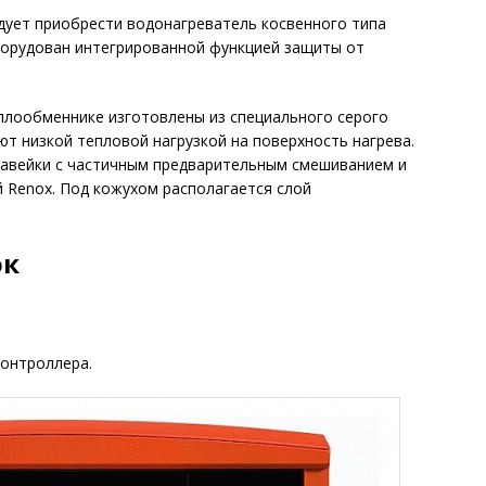
дует приобрести водонагреватель косвенного типа
оборудован интегрированной функцией защиты от
еплообменнике изготовлены из специального серого
ют низкой тепловой нагрузкой на поверхность нагрева.
жавейки с частичным предварительным смешиванием и
Renox. Под кожухом располагается слой
ок
контроллера.