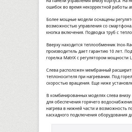
на панели управления внизу корпуса. На
ошибок во время некорректной работы а
Более мощные модели оснащены регулятор
возможностью управления со смартфона.
кнопка включения. Подводка труб с тепло
Вверху находится теплообменник Inox-Ra
производитель дает гарантию 10 лет. По
горелка MatriX с регулятором мощности L
Слева расположен мембранный расширите
теплоносителя при нагревании. Под горе
скоростью вращения. Еще ниже установле
В комбинированных моделях слева внизу
для обеспечения горячего водоснабжения
нагрева в нижней части и возможность 
каскадного подключения оборудования д