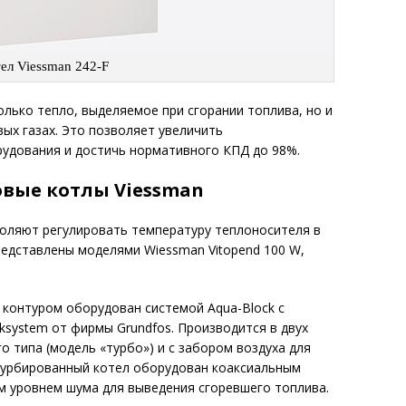
ел Viessman 242-F
лько тепло, выделяемое при сгорании топлива, но и
ых газах. Это позволяет увеличить
удования и достичь нормативного КПД до 98%.
вые котлы Viessman
оляют регулировать температуру теплоносителя в
едставлены моделями Wiessman Vitopend 100 W,
 контуром оборудован системой Aqua-Block с
ksystem от фирмы Grundfos. Производится в двух
о типа (модель «турбо») и с забором воздуха для
 Турбированный котел оборудован коаксиальным
 уровнем шума для выведения сгоревшего топлива.