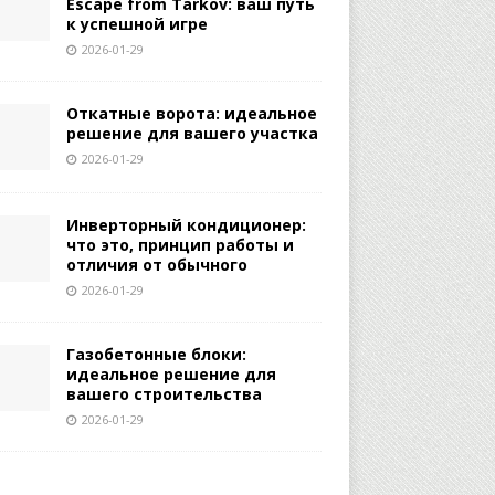
Escape from Tarkov: ваш путь
к успешной игре
2026-01-29
Откатные ворота: идеальное
решение для вашего участка
2026-01-29
Инверторный кондиционер:
что это, принцип работы и
отличия от обычного
2026-01-29
Газобетонные блоки:
идеальное решение для
вашего строительства
2026-01-29