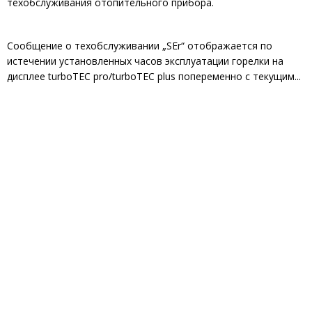
техобслуживания отопительного прибора.
Сообщение о техобслуживании „SEr“ отображается по
истечении установленных часов эксплуатации горелки на
дисплее turboTEC pro/turboTEC plus попеременно с текущим...