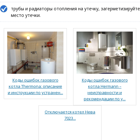
трубы и радиаторы отопления на утечку, загерметизируйте
место утечки.
Коды ошибок газового
Коды ошибок газового
котла Thermona: описание
котла Hermann –
и инструкции по устранен...
неисправности и
рекомендации по у...
Отключается котел Нева
7023...