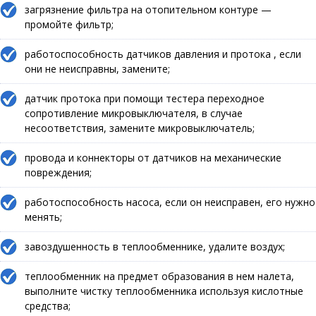
загрязнение фильтра на отопительном контуре —
промойте фильтр;
работоспособность датчиков давления и протока , если
они не неисправны, замените;
датчик протока при помощи тестера переходное
сопротивление микровыключателя, в случае
несоответствия, замените микровыключатель;
провода и коннекторы от датчиков на механические
повреждения;
работоспособность насоса, если он неисправен, его нужно
менять;
завоздушенность в теплообменнике, удалите воздух;
теплообменник на предмет образования в нем налета,
выполните чистку теплообменника используя кислотные
средства;