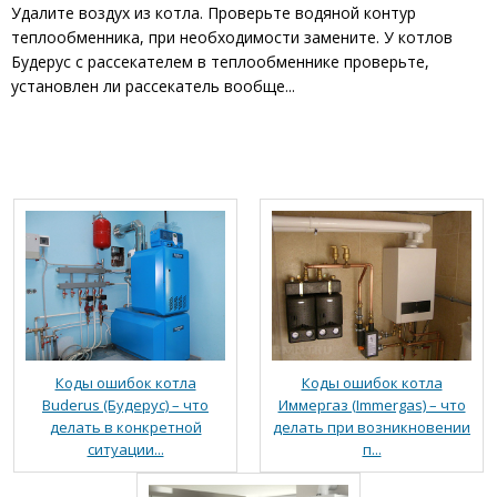
Удалите воздух из котла. Проверьте водяной контур
теплообменника, при необходимости замените. У котлов
Будерус с рассекателем в теплообменнике проверьте,
установлен ли рассекатель вообще...
Коды ошибок котла
Коды ошибок котла
Buderus (Будерус) – что
Иммергаз (Immergas) – что
делать в конкретной
делать при возникновении
ситуации...
п...