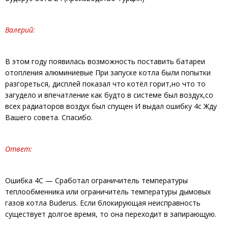
Валерий:
В этом году появилась возможность поставить батареи
отопления алюминиевые При запуске котла были попытки
разгореться, дисплей показал что котёл горит,но что то
загудело и впечатление как будто в системе был воздух,со
всех радиаторов воздух был спущен И выдал ошибку 4с Жду
Вашего совета. Спасибо.
Ответ:
Ошибка 4C — Сработал ограничитель температуры
теплообменника или ограничитель температуры дымовых
газов котла Buderus. Если блокирующая неисправность
существует долгое время, то она переходит в запирающую.