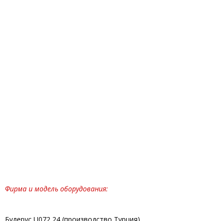
Фирма и модель оборудования:
Будерус U072 24 (производство Турция)