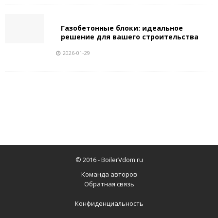
Газобетонные блоки: идеальное
решение для вашего строительства
2026-01-29
© 2016 -
BoilerVdom.ru
Команда авторов
Обратная связь
Конфиденциальность