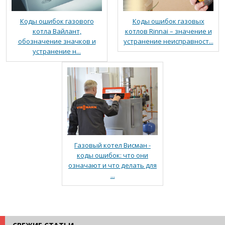
Коды ошибок газового
Коды ошибок газовых
котла Вайлант,
котлов Rinnai – значение и
обозначение значков и
устранение неисправност...
устранение н...
Газовый котел Висман -
коды ошибок: что они
означают и что делать для
...