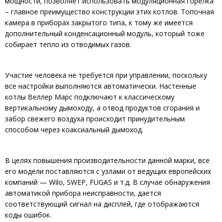
мощности, позволяет использовать модуляционная горелка
– главное преимущество конструкции этих котлов. Топочная
камера в приборах закрытого типа, к тому же имеется
дополнительный конденсационный модуль, который тоже
собирает тепло из отводимых газов.
Участие человека не требуется при управлении, поскольку
все настройки выполняются автоматически. Настенные
котлы Веллер Марс подключают к классическому
вертикальному дымоходу, а отвод продуктов сгорания и
забор свежего воздуха происходит принудительным
способом через коаксиальный дымоход.
В целях повышения производительности данной марки, все
его модели поставляются с узлами от ведущих европейских
компаний — Wilo, SWEP, FUGAS и т.д. В случае обнаружения
автоматикой прибора неисправности, дается
соответствующий сигнал на дисплей, где отображаются
коды ошибок.