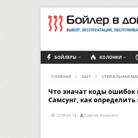
БОЙЛЕРЫ
КОЛОНКИ
ГЛАВНАЯ
БЫТ
СТИРАЛЬНАЯ М
Что значат коды ошибок
Самсунг, как определит
2018-03-14
Сергей Фоменко