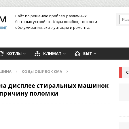
Сайт по решению проблем различных
бытовых устройств. Коды ошибок, тонкости
обслуживания, эксплуатации и ремонта.
КОТЛЫ
КЛИМАТ
БЫТ
АШИНА
КОДЫ ОШИБОК СМА
С
 на дисплее стиральных машинок
ь причину поломки