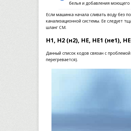
белья и добавления моющего 
Если машинка начала сливать воду без по
канализационной системы. Ее следует тщ
шланг СМ.
Н1, Н2 (н2), НЕ, НЕ1 (не1), НЕ
Данный список кодов связан с проблемой 
перегревается).