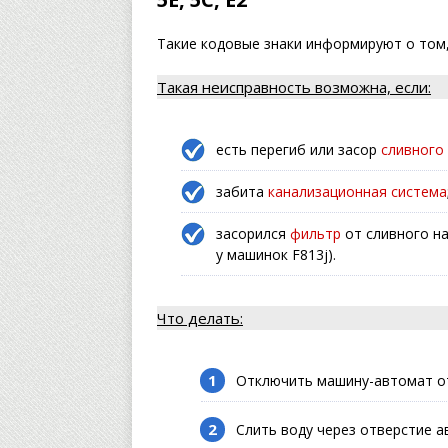
Такие кодовые знаки информируют о том,
Такая неисправность возможна, если:
есть перегиб или засор
сливного
забита
канализационная система
засорился
фильтр
от сливного на
у машинок F813j).
Что делать:
Отключить машину-автомат от
Слить воду через отверстие а