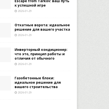
Escape from Tarkov: ваш путь
к успешной игре
2026-01-29
Откатные ворота: идеальное
решение для вашего участка
2026-01-29
Инверторный кондиционер:
что это, принцип работы и
отличия от обычного
2026-01-29
Газобетонные блоки:
идеальное решение для
вашего строительства
2026-01-29