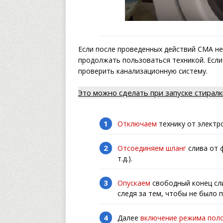
Если после проведенных действий СМА н
продолжать пользоваться техникой. Если
проверить канализационную систему.
Это можно сделать при запуске стирал
Отключаем
технику от электр
Отсоединяем шланг
слива от 
т.д.).
Опускаем
свободный конец сл
следя за тем, чтобы не было 
Далее
включение режима пол