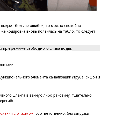
е выдает больше ошибок, то можно спокойно
 же кодировка вновь появилась на табло, то следует
ки при режиме свободного слива воды:
опитания.
функционального элемента канализации (труба, сифон и
ивного шланга в ванную либо раковину, тщательно
перегибов.
оскания с отжимом
, соответственно, без загрузки