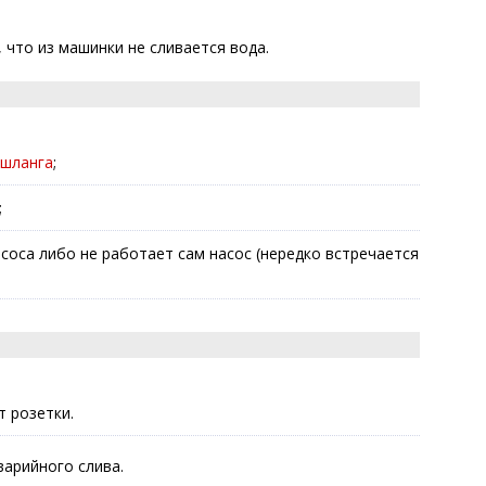
 что из машинки не сливается вода.
 шланга
;
;
соса либо не работает сам насос (нередко встречается
 розетки.
варийного слива.