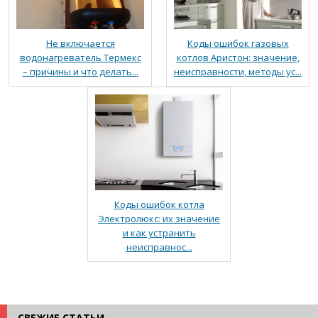
Не включается
Коды ошибок газовых
водонагреватель Термекс
котлов Аристон: значение,
– причины и что делать...
неисправности, методы ус...
Коды ошибок котла
Электролюкс: их значение
и как устранить
неисправнос...
СВЕЖИЕ СТАТЬИ