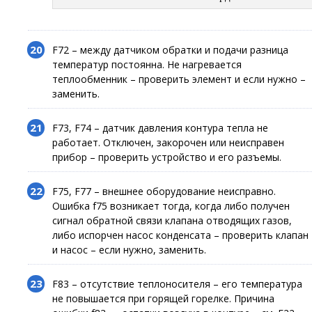
F72 – между датчиком обратки и подачи разница
температур постоянна. Не нагревается
теплообменник – проверить элемент и если нужно –
заменить.
F73, F74 – датчик давления контура тепла не
работает. Отключен, закорочен или неисправен
прибор – проверить устройство и его разъемы.
F75, F77 – внешнее оборудование неисправно.
Ошибка f75 возникает тогда, когда либо получен
сигнал обратной связи клапана отводящих газов,
либо испорчен насос конденсата – проверить клапан
и насос – если нужно, заменить.
F83 – отсутствие теплоносителя – его температура
не повышается при горящей горелке. Причина