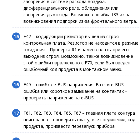
засорения в системе расхода воздуха,
дифференциального реле, обледенения или
засорения дымохода. Возможна ошибка f33 из-за
возникновения подпорки из-за фронтального ветра.
F42 – кодирующий резистор вышел из строя –
контрольная плата. Резистор не находится в режиме
ожидания – Проверка R1 и замена платы при его
выходе из строя. Возможно, также возникновение
этой ошибки параллельно с F70, если был введен
ошибочный код продукта в монтажном меню.
F49 – ошибка e-BUS напряжения. В сети e-BUS
ошибка или короткое замыкание на контактах –
проверить напряжение на e-BUS.
F61, F62, F63, F64, F65, F67 – главная плата контура
неисправна – проверить плату, все соединения, код
продукта, произвести перезапуск прибора.