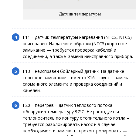
Датчик температуры
F11 – датчик температуры нагревания (NTC2, NTC5)
неисправен. На датчике обратки (NTC5) короткое
замыкание — требуется проверка кабелей и
соединений, а также замена неисправного прибора.
F13 – неисправен бойлерный датчик. На датчике
короткое замыкание – вместо X16 – шунт – замена
сломанного элемента и проверка соединений и
кабелей.
F20 – перегрев – датчик теплового потока
обнаружил температуру 97°С. Не расходуется
теплоноситель по контуру отопительного котла –
требуется разблокировать насос и в случае
необходимости заменить, проконтролировать —