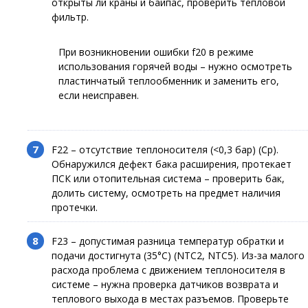
открыты ли краны и байпас, проверить тепловой
фильтр.
При возникновении ошибки f20 в режиме
использования горячей воды – нужно осмотреть
пластинчатый теплообменник и заменить его,
если неисправен.
F22 – отсутствие теплоносителя (<0,3 бар) (Cp).
Обнаружился дефект бака расширения, протекает
ПСК или отопительная система – проверить бак,
долить систему, осмотреть на предмет наличия
протечки.
F23 – допустимая разница температур обратки и
подачи достигнута (35°С) (NTC2, NTC5). Из-за малого
расхода проблема с движением теплоносителя в
системе – нужна проверка датчиков возврата и
теплового выхода в местах разъемов. Проверьте