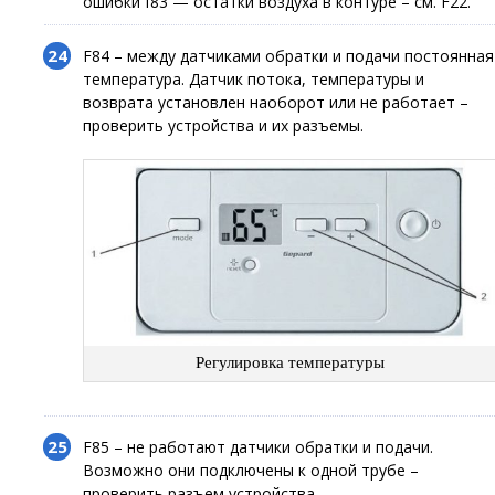
ошибки f83 — остатки воздуха в контуре – см. F22.
F84 – между датчиками обратки и подачи постоянная
температура. Датчик потока, температуры и
возврата установлен наоборот или не работает –
проверить устройства и их разъемы.
Регулировка температуры
F85 – не работают датчики обратки и подачи.
Возможно они подключены к одной трубе –
проверить разъем устройства.