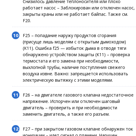
Снизилось давление теплоносителя или плохо
работает насос – Заблокирован или отключен насос,
закрыты краны или не работает байпас. Также см.
F20.
F25 – попадание наружу продуктов сгорания
(присуще лишь моделям с открытым дымоходом)
(К11). Ошибка f25 — избыток дыма в отводе тяги
обнаружено устройством защиты (К11) – проверка
термостата и его замена при необходимости,
выхлопной трубы, наличие поступления свежего
воздуха извне. Важно: запрещается использовать
электрическую вытяжку с этими моделями.
F26 – на двигателе газового клапана недостаточное
напряжение. Испорчен или отключен шаговый
двигатель – проверить и при необходимости
заменить двигатель, а также его разъем.
F27 – при закрытом газовом клапане обнаружен ток
ионизации – идет сигнал о пламени. Нарушен