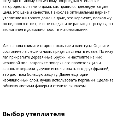
Подходя к такому серьезному вопросу,как утепление
загородного летнего дома, как правило, преследуется две
цели, это цена и качества. Наиболее оптимальный вариант
утепление щитового дома на даче, это керамзит, поскольку
он недорого стоит, его не съедят и не растащат грызуны, он
экологичен и довольно прост в использовании.
Для начала снимите старое покрытие и плинтусы. Оцените
состояние лаг, если сгнили, придется стелить новые. По низу
лаг прикрепите деревянные бруски, и настелите на них
черновой пол. Закрепите поверх него пароизоляцию и
засыпьте керамзит, лучше использовать его двух фракций,
это даст вам большую защиту. Далее еще один
изоляционный слой, лучше использовать пергамин. Сделайте
обшивку листами фанеры и стелите линолеум.
Выбор утеплителя