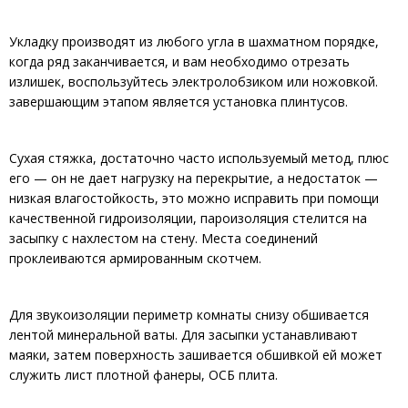
Укладку производят из любого угла в шахматном порядке,
когда ряд заканчивается, и вам необходимо отрезать
излишек, воспользуйтесь электролобзиком или ножовкой.
завершающим этапом является установка плинтусов.
Сухая стяжка, достаточно часто используемый метод, плюс
его — он не дает нагрузку на перекрытие, а недостаток —
низкая влагостойкость, это можно исправить при помощи
качественной гидроизоляции, пароизоляция стелится на
засыпку с нахлестом на стену. Места соединений
проклеиваются армированным скотчем.
Для звукоизоляции периметр комнаты снизу обшивается
лентой минеральной ваты. Для засыпки устанавливают
маяки, затем поверхность зашивается обшивкой ей может
служить лист плотной фанеры, ОСБ плита.