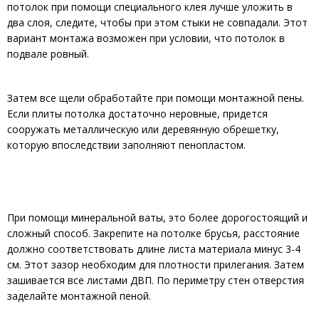
потолок при помощи специального клея лучше уложить в
два слоя, следите, чтобы при этом стыки не совпадали. Этот
вариант монтажа возможен при условии, что потолок в
подвале ровный.
Затем все щели обработайте при помощи монтажной пены.
Если плиты потолка достаточно неровные, придется
сооружать металлическую или деревянную обрешетку,
которую впоследствии заполняют пенопластом.
При помощи минеральной ваты, это более дорогостоящий и
сложный способ. Закрепите на потолке брусья, расстояние
должно соответствовать длине листа материала минус 3-4
см. Этот зазор необходим для плотности прилегания. Затем
зашивается все листами ДВП. По периметру стен отверстия
заделайте монтажной пеной.