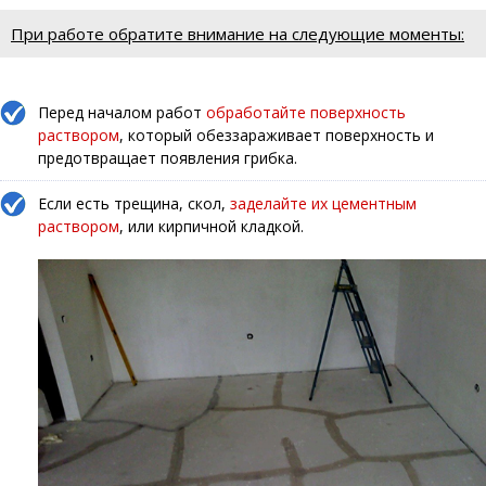
При работе обратите внимание на следующие моменты:
Перед началом работ
обработайте поверхность
раствором
, который обеззараживает поверхность и
предотвращает появления грибка.
Если есть трещина, скол,
заделайте их цементным
раствором
, или кирпичной кладкой.