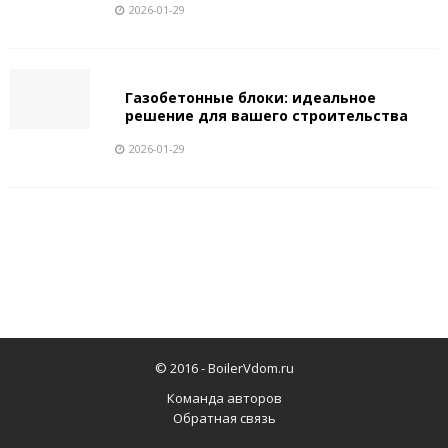
2026-01-29
Газобетонные блоки: идеальное
решение для вашего строительства
2026-01-29
© 2016 -
BoilerVdom.ru
Команда авторов
Обратная связь