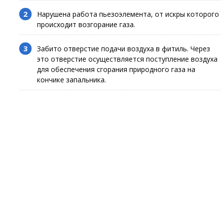
Нарушена работа пьезоэлемента, от искры которого
происходит возгорание газа.
Забито отверстие подачи воздуха в фитиль. Через
это отверстие осуществляется поступление воздуха
для обеспечения сгорания природного газа на
кончике запальника.