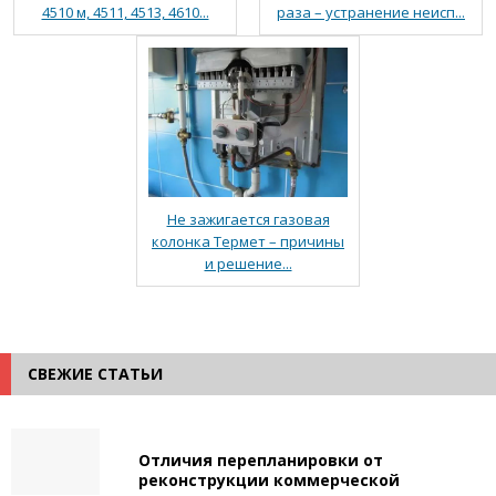
4510 м, 4511, 4513, 4610...
раза – устранение неисп...
Не зажигается газовая
колонка Термет – причины
и решение...
СВЕЖИЕ СТАТЬИ
Отличия перепланировки от
реконструкции коммерческой