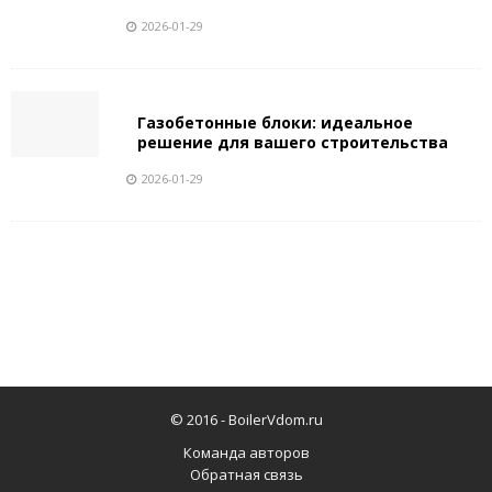
2026-01-29
Газобетонные блоки: идеальное
решение для вашего строительства
2026-01-29
© 2016 -
BoilerVdom.ru
Команда авторов
Обратная связь