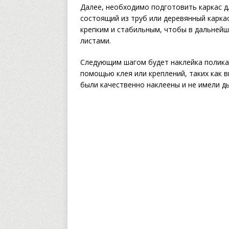
Далее, необходимо подготовить каркас д
состоящий из труб или деревянный каркас
крепким и стабильным, чтобы в дальней
листами.
Следующим шагом будет наклейка поликар
помощью клея или креплений, таких как 
были качественно наклеены и не имели ды