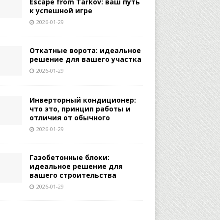
Escape from Tarkov: ваш путь
к успешной игре
2026-01-29
Откатные ворота: идеальное
решение для вашего участка
2026-01-29
Инверторный кондиционер:
что это, принцип работы и
отличия от обычного
2026-01-29
Газобетонные блоки:
идеальное решение для
вашего строительства
2026-01-29