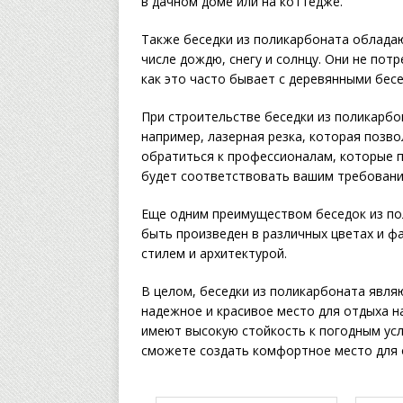
в дачном доме или на коттедже.
Также беседки из поликарбоната облада
числе дождю, снегу и солнцу. Они не потр
как это часто бывает с деревянными бес
При строительстве беседки из поликарбо
например, лазерная резка, которая позв
обратиться к профессионалам, которые п
будет соответствовать вашим требовани
Еще одним преимуществом беседок из по
быть произведен в различных цветах и ф
стилем и архитектурой.
В целом, беседки из поликарбоната явля
надежное и красивое место для отдыха на
имеют высокую стойкость к погодным ус
сможете создать комфортное место для 