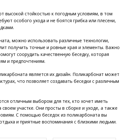
ют высокой стойкостью к погодным условиям, в том
ебуют особого ухода и не боятся грибка или плесени,
едками.
ната, можно использовать различные технологии,
олит получить точные и ровные края и элементы. Важно
омогут соорудить качественную беседку, которая
ям и предпочтениям.
ликарбоната является их дизайн. Поликарбонат может
актурах, что позволяет создавать беседки с различным
ются отличным выбором для тех, кто хочет иметь
 своем участке. Они просты в сборке и уходе, а также
ловиям. С помощью беседок из поликарбоната вы
отдыха и приятные воспоминания с близкими людьми.