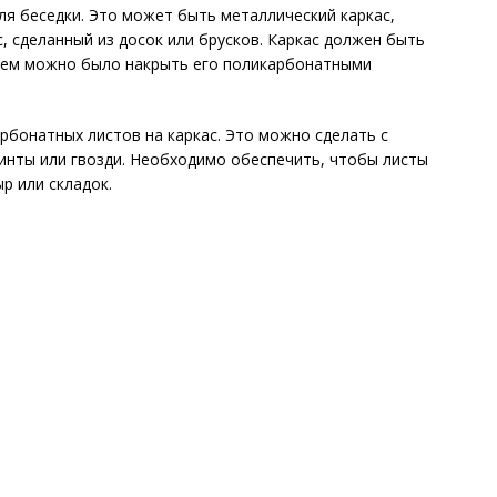
ля беседки. Это может быть металлический каркас,
, сделанный из досок или брусков. Каркас должен быть
шем можно было накрыть его поликарбонатными
бонатных листов на каркас. Это можно сделать с
винты или гвозди. Необходимо обеспечить, чтобы листы
р или складок.