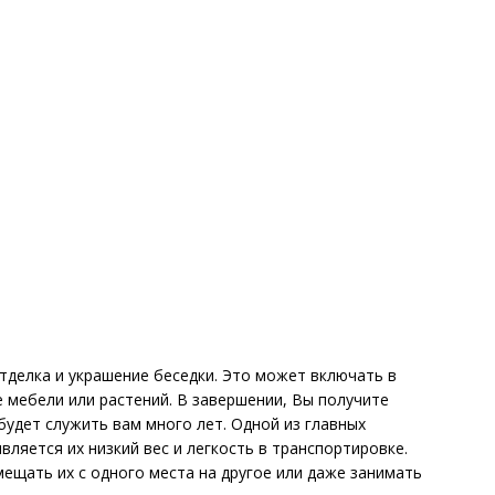
делка и украшение беседки. Это может включать в
е мебели или растений. В завершении, Вы получите
будет служить вам много лет. Одной из главных
ляется их низкий вес и легкость в транспортировке.
мещать их с одного места на другое или даже занимать