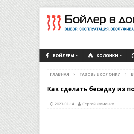
БОЙЛЕРЫ
КОЛОНКИ
ГЛАВНАЯ
ГАЗОВЫЕ КОЛОНКИ
В
Как сделать беседку из 
2023-01-14
Сергей Фоменко