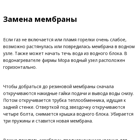
Замена мембраны
Если газ не включается или пламя горелки очень слабое,
возможно растянулась или повредилась мембрана в водном
узле. Также может начать течь вода из водного блока. В
водонагревателе фирмы Мора водный узел расположен
горизонтально.
Чтобы добраться до резиновой мембраны сначала
откручиваются накидные гайки подачи и вывода воды снизу.
Потом откручивается трубка теплообменника, идущая к
задней стенке. Отверткой под звездочку откручиваются
четыре болта, снимается крышка водного блока. Убирается
три пружины и ставится новая мембрана.