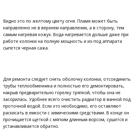
Видно это по желтому цвету огня. Пламя может быть
направленно не в верхнем направлении, а в сторону, тем
самым нагревая кожух. Вода нагревается дольше даже при
работе колонки на полную мощность и из-под аппарата
сыпется черная сажа.
Для ремонта следует снять оболочку колонки, отсоединить
трубы теплообменника и полностью его демонтировать,
накрыв предварительно горелку тряпкой, чтобы она не
засорилась. Удобнее всего очистить радиатор в ванной под
проточной водой. Если это необходимо, его оставляют
раскисать в емкости с химическими средствами. В конце он
прочищается щеткой с мягким длинным ворсом, сушится и
устанавливается обратно.