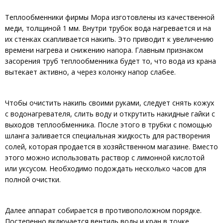
Теплообменники фирмы Мора изготовлены из качественной
меди, толщиной 1 мм. Внутри трубок вода нагревается и на
их стенках скапливается накипь. Это приводит к увеличению
времени нагрева и снижению напора. Главным признаком
засорения труб теплообменника будет то, что вода из крана
вытекает активно, а через колонку напор слабее.
Чтобы очистить накипь своими руками, следует снять кожух
с водонагревателя, слить воду и открутить накидные гайки с
выходов теплообменника. После этого в трубки с помощью
шланга заливается специальная жидкость для растворения
солей, которая продается в хозяйственном магазине. Вместо
этого можно использовать раствор с лимонной кислотой
или уксусом. Необходимо подождать несколько часов для
полной очистки.
Далее аппарат собирается в противоположном порядке.
Постепенно включается вентиль воды и кран в точке