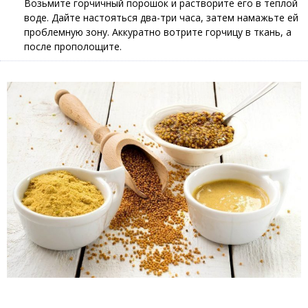
Возьмите горчичный порошок и растворите его в теплой
воде. Дайте настояться два-три часа, затем намажьте ей
проблемную зону. Аккуратно вотрите горчицу в ткань, а
после прополощите.