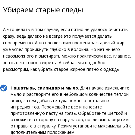
Убираем старые следы
А что делать в том случае, если пятно не удалось очистить
сразу, ведь далеко не всегда это получается делать
своевременно. А по прошествию времени застарелый жир
уже успел проникнуть глубоко в волокна. Но нет ничего
невозможного и выстирать можно практически все, главное,
знать некоторые секреты. А сейчас мы подробно
рассмотрим, как убрать старое жирное пятно с одежды:
Нашатырь, скипидар и мыло
. Для начала измельчите
мыло и растворите его в небольшом количестве теплой
воды, затем добавьте туда немного остальных
ингредиентов. Перемешайте все и нанесите
приготовленную пасту на грязь. Обработайте щеткой и
отложите в сторону на пару часов, после выполощите и
отправьте в стиралку. Режим установите максимальный с
дополнительным полосканием.