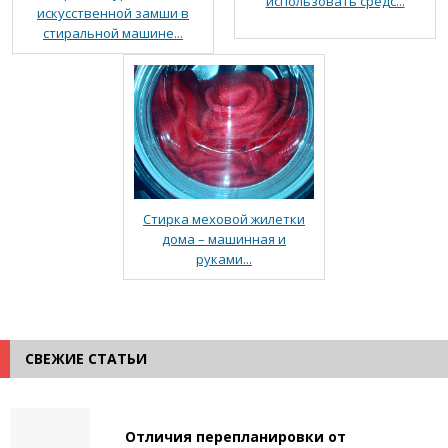
использовать средс...
искусственной замши в
стиральной машине...
Стирка меховой жилетки
дома – машинная и
руками...
СВЕЖИЕ СТАТЬИ
Отличия перепланировки от