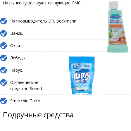
На рынке существуют следующие СМС:
Пятновыводитель DR. Beckmann
Ваниш.
Окси.
Лебедь.
Парус.
Органическое
средство Sonett.
Smacchio Tuttо.
Подручные средства