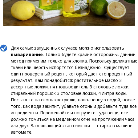
Для самых запущенных случаев можно использовать
вываривание
. Только будете крайне осторожны, данный
метод применим только для хлопка. Поскольку деликатные
ткани или шерсть испортятся безнадежно. Существует
один проверенный рецепт, который дает стопроцентный
результат. Вам понадобится: растительное масло 3
десертные ложки, пятновыводитель 3 столовые ложки,
стиральный порошок 3 столовые ложки, 4 литра воды.
Поставьте на огонь кастрюлю, наполненную водой, после
того, как вода закипит, убавьте огонь и добавьте туда все
ингредиенты. Перемешайте и погрузите туда вещи, все
должно томиться на медленном огне на протяжении часа
или двух. Завершающий этап очистки — стирка в машине
автомате.