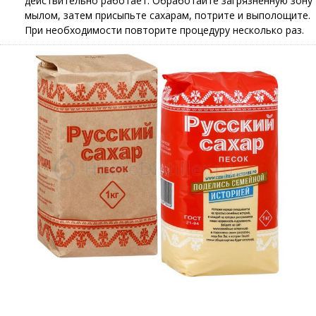
действительно работает. Обработайте загрязненную зону
мылом, затем присыпьте сахарам, потрите и выполощите.
При необходимости повторите процедуру несколько раз.