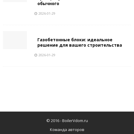
обычного
2026-01-29
Газобетонные блоки: идеальное
решение для вашего строительства
2026-01-29
© 2016 -
BoilerVdom.ru
Команда авторов