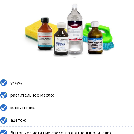
уксус;
растительное масло;
марганцовка;
ацетон;
бытовые чистящие средства (пятновыводители).