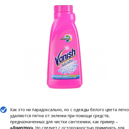
Как это ни парадоксально, но с одежды белого цвета легко
удаляются пятна от зеленки при помощи средств,
предназначенных для чистки сантехники, как пример –
«Доместос»
. Но следует с осторожностью применять для