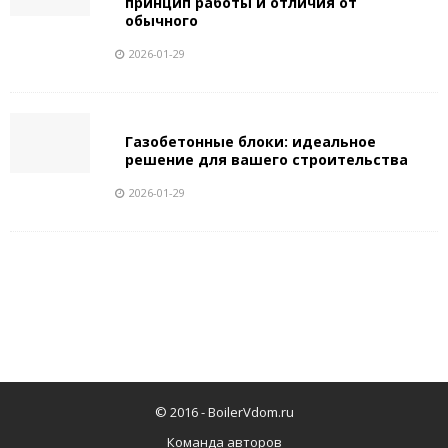
принцип работы и отличия от
обычного
2026-01-29
Газобетонные блоки: идеальное
решение для вашего строительства
2026-01-29
© 2016 -
BoilerVdom.ru
Команда авторов