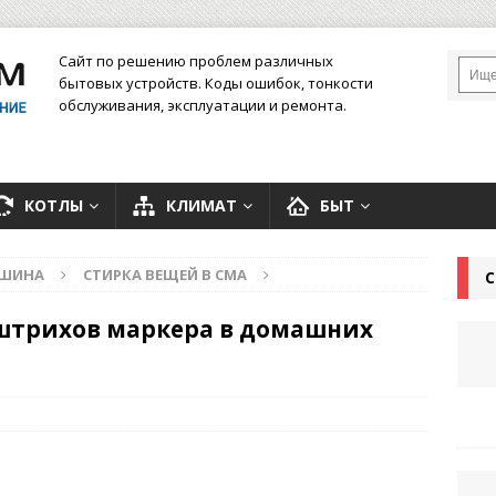
Сайт по решению проблем различных
бытовых устройств. Коды ошибок, тонкости
обслуживания, эксплуатации и ремонта.
КОТЛЫ
КЛИМАТ
БЫТ
АШИНА
СТИРКА ВЕЩЕЙ В СМА
С
 штрихов маркера в домашних