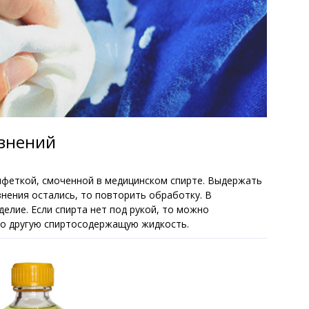
язнений
лфеткой, смоченной в медицинском спирте. Выдержать
язнения остались, то повторить обработку. В
елие. Если спирта нет под рукой, то можно
о другую спиртосодержащую жидкость.