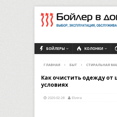
БОЙЛЕРЫ
КОЛОНКИ
ГЛАВНАЯ
БЫТ
СТИРАЛЬНАЯ М
Как очистить одежду от
условиях
2020-02-28
Elvera