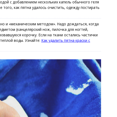
водой с добавлением нескольких капель обычного геля
е того, как пятна удалось очистить, одежду постирать
но и «механическим методом». Надо дождаться, когда
едметом (канцелярский нож, пилочка для ногтей,
овавшуюся корочку. Если на ткани остались частички
 теплой воды. Узнайте:
Как удалить пятна краски с