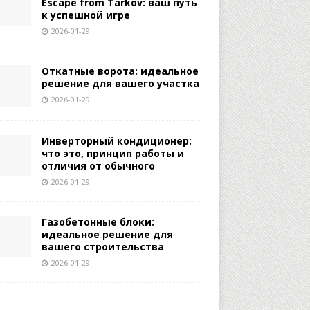
Escape from Tarkov: ваш путь
к успешной игре
2026-01-29
Откатные ворота: идеальное
решение для вашего участка
2026-01-29
Инверторный кондиционер:
что это, принцип работы и
отличия от обычного
2026-01-29
Газобетонные блоки:
идеальное решение для
вашего строительства
2026-01-29