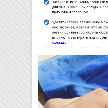
Застирать испачканные участки 
для мытья кухонной посуды. Посл
привычным способом.
Удалить свежее загрязнение мож
оно засохнет, а затем острым пр
лезвия бритвы) соскоблить образ
штриха, то застирать под струей
одежды
.