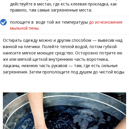
действуйте в местах, где есть клеевая прокладка, как
правило, там самые загрязненные места;
полощите в воде той же температуры
до исчезновения
мыльной пены
.
Остирать одежду можно и другим способом — вывесив над
ванной на плечики. Полейте теплой водой, потом губкой
нанесите мягкое моющее средство. Осторожно потрите ею
же или мягкой щеткой внутреннюю часть воротника,
лацканы, нижнюю часть рукавов — там, где есть сильные
загрязнения. Затем прополощите под душем до чистой воды.