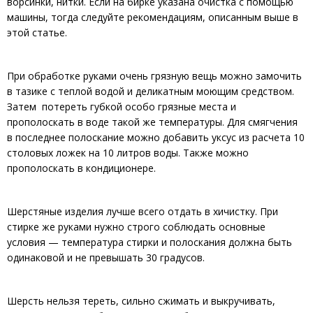
ворсинки, нитки. Если на бирке указана очистка с помощью
машины, тогда следуйте рекомендациям, описанным выше в
этой статье.
При обработке руками очень грязную вещь можно замочить
в тазике с теплой водой и деликатным моющим средством.
Затем потереть губкой особо грязные места и
прополоскать в воде такой же температуры. Для смягчения
в последнее полоскание можно добавить уксус из расчета 10
столовых ложек на 10 литров воды. Также можно
прополоскать в кондиционере.
Шерстяные изделия лучше всего отдать в хичистку. При
стирке же руками нужно строго соблюдать основные
условия — температура стирки и полоскания должна быть
одинаковой и не превышать 30 градусов.
Шерсть нельзя тереть, сильно сжимать и выкручивать,