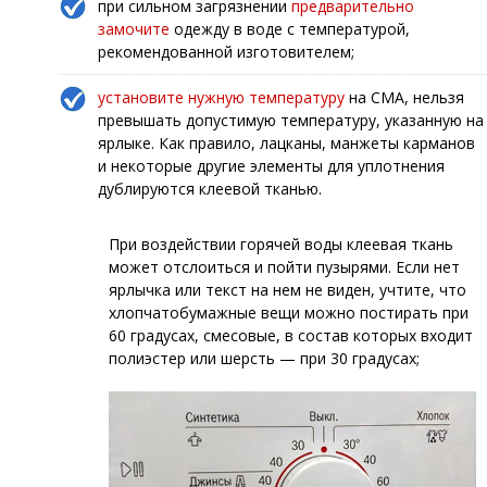
при сильном загрязнении
предварительно
замочите
одежду в воде с температурой,
рекомендованной изготовителем;
установите нужную температуру
на СМА, нельзя
превышать допустимую температуру, указанную на
ярлыке. Как правило, лацканы, манжеты карманов
и некоторые другие элементы для уплотнения
дублируются клеевой тканью.
При воздействии горячей воды клеевая ткань
может отслоиться и пойти пузырями. Если нет
ярлычка или текст на нем не виден, учтите, что
хлопчатобумажные вещи можно постирать при
60 градусах, смесовые, в состав которых входит
полиэстер или шерсть — при 30 градусах;