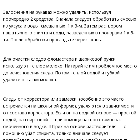
Залоснения на рукавах можно удалить, используя
поочередно 2 средства. Сначала следует обработать смесью
из уксуса и воды, смешанных 1 к 3-м. Затем раствором
нашатырного спирта и воды, разведенных в пропорции 1 к 5-
ти. После обработки прогладьте через ткань.
Для очистки следов фломастера и шариковой ручки
используют теплое молоко. Натирайте им проблемное место
до исчезновения следа. Потом теплой водой и губкой
удалите остатки молока.
Следы от корректора или замазки (особенно это часто
встречается на школьной форме), удаляются в зависимости
от состава корректора. Если он на водной основе — простой
водой, на спиртовой — при помощи ватного тампона,
смоченного в водке. Штрих на основе растворителя — с
помощью уйат-спирита, только вначале следует