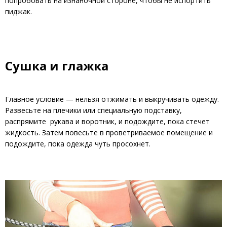
попробовать на изнаночной стороне, чтобы не испортить
пиджак.
Сушка и глажка
Главное условие — нельзя отжимать и выкручивать одежду.
Развесьте на плечики или специальную подставку,
распрямите рукава и воротник, и подождите, пока стечет
жидкость. Затем повесьте в проветриваемое помещение и
подождите, пока одежда чуть просохнет.