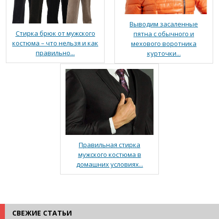
Выводим засаленные
Стирка брюк от мужского
пятна с обычного и
костюма – что нельзя и как
мехового воротника
правильно...
курточки...
Правильная стирка
мужского костюма в
домашних условиях...
СВЕЖИЕ СТАТЬИ