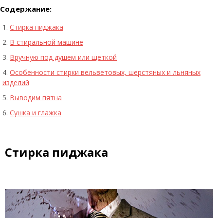
Содержание:
Стирка пиджака
В стиральной машине
Вручную под душем или щеткой
Особенности стирки вельветовых, шерстяных и льняных
изделий
Выводим пятна
Сушка и глажка
Стирка пиджака