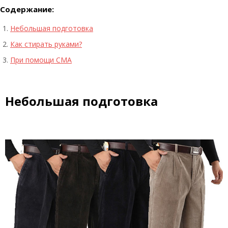
Содержание:
Небольшая подготовка
Как стирать руками?
При помощи СМА
Небольшая подготовка