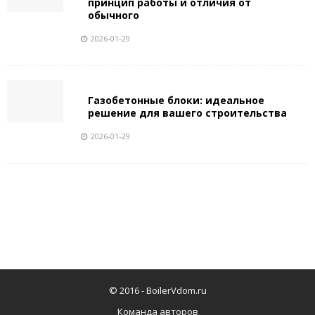
принцип работы и отличия от
обычного
2026-01-29
Газобетонные блоки: идеальное
решение для вашего строительства
2026-01-29
© 2016 -
BoilerVdom.ru
Команда авторов