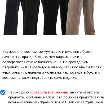
Как правило, костюмные мужские или школьные брюки
пачкаются гораздо больше, чем пиджак, значит,
подвергаются стирке намного чаще. Но прежде, чем
отправить их в стиральную машинку, стоит познакомиться с
некоторыми правилами и нюансами, как постирать брюки от
костюма, а также подготовить само изделие.
Необходимо
проверить все карманы
, вынуть из них все
предметы, особенно мелкие. Это поможет предотвратить
возникновение неисправности СМА, так как застрявшие в