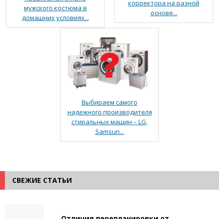
корректора на разной
мужского костюма в
основе...
домашних условиях...
Выбираем самого
надежного производителя
стиральных машин – LG,
Samsun...
СВЕЖИЕ СТАТЬИ
Отличия перепланировки от