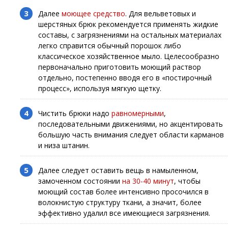
Далее
моющее средство
. Для вельветовых и
шерстяных брюк рекомендуется применять жидкие
составы, с загрязнениями на остальных материалах
легко справится обычный порошок либо
классическое хозяйственное мыло. Целесообразно
первоначально приготовить моющий раствор
отдельно, постепенно вводя его в «постирочный
процесс», используя мягкую щетку.
Чистить брюки надо
равномерными
,
последовательными движениями, но акцентировать
большую часть внимания следует области карманов
и низа штанин.
Далее следует оставить вещь в намыленном,
замоченном состоянии
на 30-40 минут
, чтобы
моющий состав более интенсивно просочился в
волокнистую структуру ткани, а значит, более
эффективно удалил все имеющиеся загрязнения.