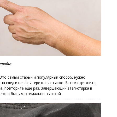
етоды:
 Это самый старый и популярный способ, нужно
на след и начать тереть пятнышко. Затем стряхните,
за, повторите еще раз. Завершающий этап-стирка в
олжна быть максимально высокой.