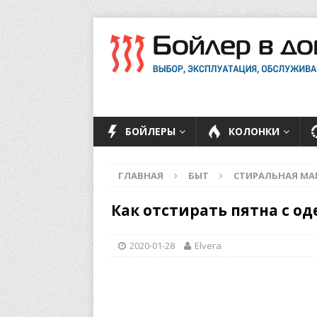
БОЙЛЕРЫ
КОЛОНКИ
ГЛАВНАЯ
БЫТ
СТИРАЛЬНАЯ М
Как отстирать пятна с о
2020-01-28
Elvera