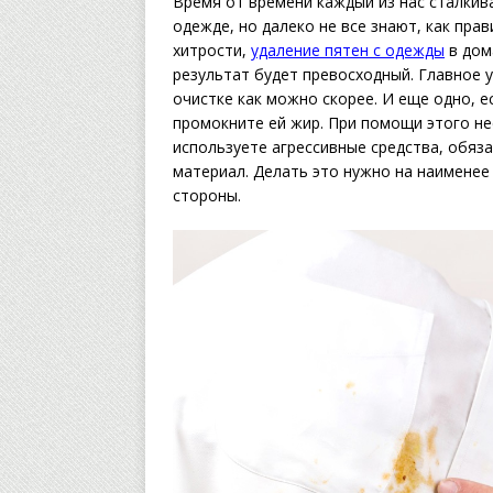
Время от времени каждый из нас сталкива
одежде, но далеко не все знают, как пра
хитрости,
удаление пятен с одежды
в дом
результат будет превосходный. Главное у
очистке как можно скорее. И еще одно, е
промокните ей жир. При помощи этого не
используете агрессивные средства, обяза
материал. Делать это нужно на наименее
стороны.