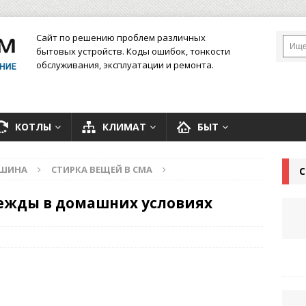
Сайт по решению проблем различных
бытовых устройств. Коды ошибок, тонкости
обслуживания, эксплуатации и ремонта.
КОТЛЫ
КЛИМАТ
БЫТ
АШИНА
СТИРКА ВЕЩЕЙ В СМА
С
дежды в домашних условиях