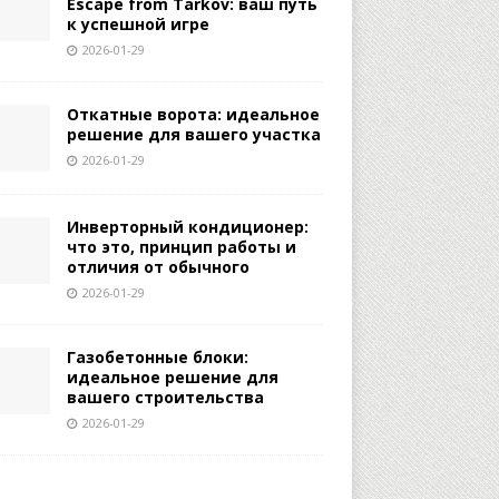
Escape from Tarkov: ваш путь
к успешной игре
2026-01-29
Откатные ворота: идеальное
решение для вашего участка
2026-01-29
Инверторный кондиционер:
что это, принцип работы и
отличия от обычного
2026-01-29
Газобетонные блоки:
идеальное решение для
вашего строительства
2026-01-29