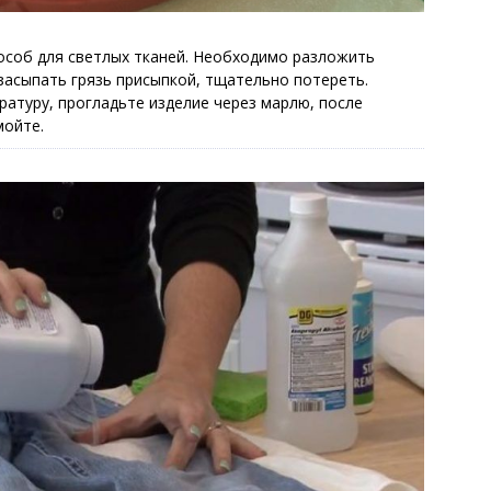
соб для светлых тканей. Необходимо разложить
засыпать грязь присыпкой, тщательно потереть.
ратуру, прогладьте изделие через марлю, после
мойте.