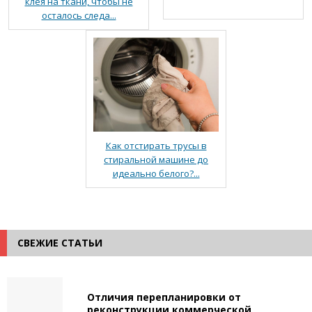
клея на ткани, чтобы не
осталось следа...
Как отстирать трусы в
стиральной машине до
идеально белого?...
СВЕЖИЕ СТАТЬИ
Отличия перепланировки от
реконструкции коммерческой