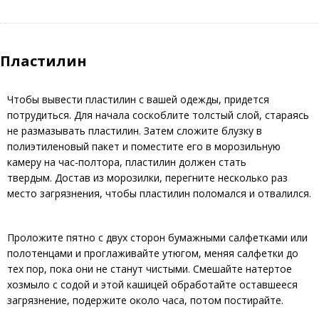
Пластилин
Чтобы вывести пластилин с вашей одежды, придется
потрудиться. Для начала соскоблите толстый слой, стараясь
не размазывать пластилин. Затем сложите блузку в
полиэтиленовый пакет и поместите его в морозильную
камеру на час-полтора, пластилин должен стать
твердым. Достав из морозилки, перегните несколько раз
место загрязнения, чтобы пластилин поломался и отвалился.
Проложите пятно с двух сторон бумажными салфетками или
полотенцами и проглаживайте утюгом, меняя салфетки до
тех пор, пока они не станут чистыми. Смешайте натертое
хозмыло с содой и этой кашицей обработайте оставшееся
загрязнение, подержите около часа, потом постирайте.