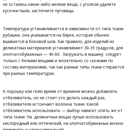
не остались какие-либо мелкие вещи, с уголков удалите
кусочки пыли, застегните пуговицы.
Температура устанавливается в зависимости от типа ткани
рубашки, она указывается на бирке, которая обычно
вшивается в боковой шов. Как правило, для изделий из
деликатных материалов устанавливают 30-35 градусов, для
хлопчатобумажных — 40-60. Загружать в машину следует
только с белыми вещами и желательно со схожими по
составу материалами, так как разные типы ткани стираются
при разных температурах.
К порошку или гелю время от времени можно добавлять
отбеливатель, но не стоит это делать каждый раз,
отбеливатели истончают волокна ткани. Какой
отбеливатель использовать — выбор зависит опять же от
типа ткани. На деликатных вещах лучше использовать
кислородный или оптический, на хлопчатобумажных можно
применять и хлорсодержащий.