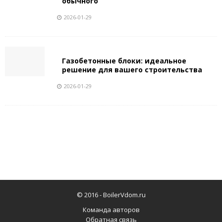
обычного
2026-01-29
Газобетонные блоки: идеальное
решение для вашего строительства
2026-01-29
© 2016 -
BoilerVdom.ru
Команда авторов
Обратная связь