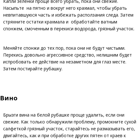
Капли зеленки проще всего убрать, пока они свежие.
Насыпьте на пятно и вокруг него крахмал, чтобы убрать
невпитавшуюся часть и избежать расползания следа. Затем
стряхните остатки крахмала и обработайте ватным
спонжем, смоченным в перекиси водорода, грязный участок.
Меняйте спонжи до тех пор, пока они не будут чистыми.
Перекись довольно агрессивное средство, нелишним будет
испробовать ее действие на незаметном для глаз месте.
Затем постирайте рубашку.
Вино
Брызги вина на белой рубашке проще удалить, если они
свежие. Как только обнаружили проблему, промокните сухой
салфеткой грязный участок, старайтесь не размазывать его,
двигайтесь, как и при обработке других пятен от краев к