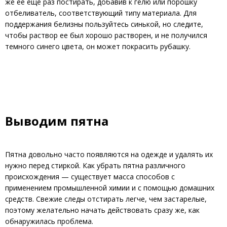
же ее еще раз постирать, добавив к гелю или порошку
отбеливатель, соответствующий типу материала. Для
поддержания белизны пользуйтесь синькой, но следите,
чтобы раствор ее был хорошо растворен, и не получился
темного синего цвета, он может покрасить рубашку.
Выводим пятна
Пятна довольно часто появляются на одежде и удалять их
нужно перед стиркой. Как убрать пятна различного
происхождения — существует масса способов с
применением промышленной химии и с помощью домашних
средств. Свежие следы отстирать легче, чем застарелые,
поэтому желательно начать действовать сразу же, как
обнаружилась проблема.