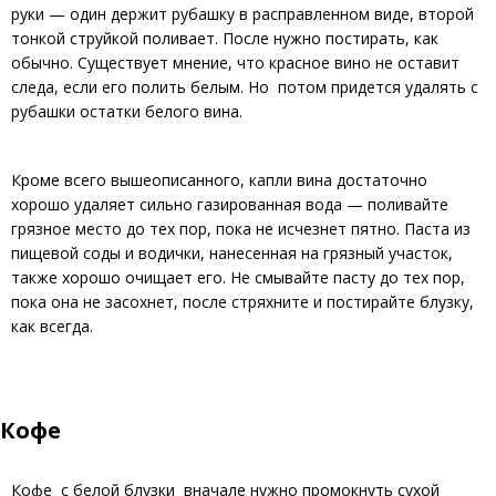
руки — один держит рубашку в расправленном виде, второй
тонкой струйкой поливает. После нужно постирать, как
обычно. Существует мнение, что красное вино не оставит
следа, если его полить белым. Но потом придется удалять с
рубашки остатки белого вина.
Кроме всего вышеописанного, капли вина достаточно
хорошо удаляет сильно газированная вода — поливайте
грязное место до тех пор, пока не исчезнет пятно. Паста из
пищевой соды и водички, нанесенная на грязный участок,
также хорошо очищает его. Не смывайте пасту до тех пор,
пока она не засохнет, после стряхните и постирайте блузку,
как всегда.
Кофе
Кофе с белой блузки вначале нужно промокнуть сухой