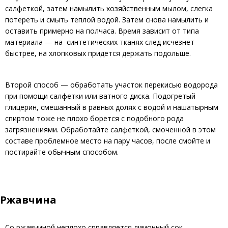
салфеткой, затем намылить хозяйственным мылом, слегка
потереть и смыть теплой водой. Затем снова намылить и
оставить примерно на полчаса. Время зависит от типа
материала — на синтетических тканях след исчезнет
быстрее, на хлопковых придется держать подольше.
Второй способ — обработать участок перекисью водорода
при помощи салфетки или ватного диска. Подогретый
глицерин, смешанный в равных долях с водой и нашатырным
спиртом тоже не плохо борется с подобного рода
загрязнениями. Обработайте салфеткой, смоченной в этом
составе проблемное место на пару часов, после смойте и
постирайте обычным способом.
Ржавчина
Со ржавчиной неплохо справляется лимонный сок,