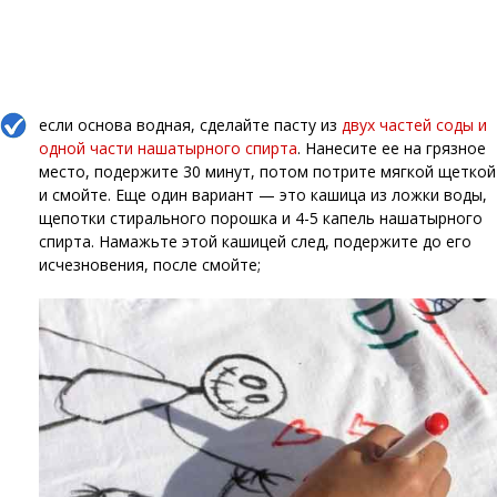
если основа водная, сделайте пасту из
двух частей соды и
одной части нашатырного спирта
. Нанесите ее на грязное
место, подержите 30 минут, потом потрите мягкой щеткой
и смойте. Еще один вариант — это кашица из ложки воды,
щепотки стирального порошка и 4-5 капель нашатырного
спирта. Намажьте этой кашицей след, подержите до его
исчезновения, после смойте;