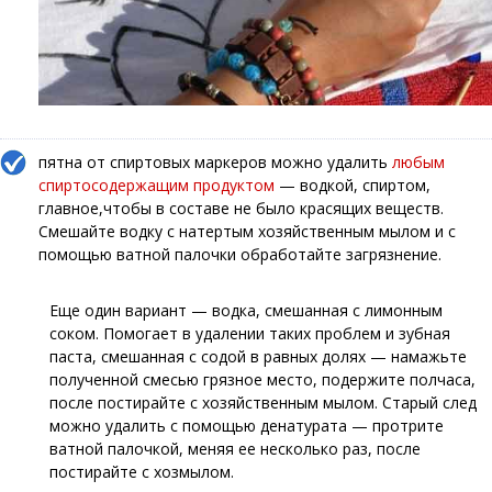
пятна от спиртовых маркеров можно удалить
любым
спиртосодержащим продуктом
— водкой, спиртом,
главное,чтобы в составе не было красящих веществ.
Смешайте водку с натертым хозяйственным мылом и с
помощью ватной палочки обработайте загрязнение.
Еще один вариант — водка, смешанная с лимонным
соком. Помогает в удалении таких проблем и зубная
паста, смешанная с содой в равных долях — намажьте
полученной смесью грязное место, подержите полчаса,
после постирайте с хозяйственным мылом. Старый след
можно удалить с помощью денатурата — протрите
ватной палочкой, меняя ее несколько раз, после
постирайте с хозмылом.