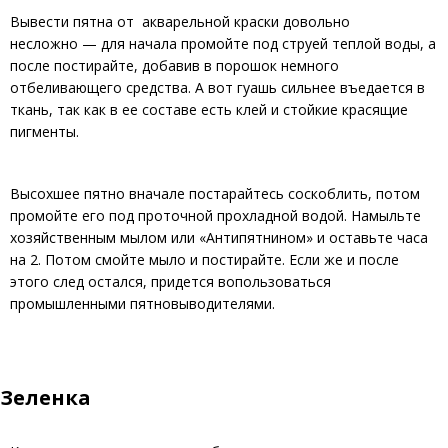
Вывести пятна от акварельной краски довольно
несложно — для начала промойте под струей теплой воды, а
после постирайте, добавив в порошок немного
отбеливающего средства. А вот гуашь сильнее въедается в
ткань, так как в ее составе есть клей и стойкие красящие
пигменты.
Высохшее пятно вначале постарайтесь соскоблить, потом
промойте его под проточной прохладной водой. Намыльте
хозяйственным мылом или «Антипятнином» и оставьте часа
на 2. Потом смойте мыло и постирайте. Если же и после
этого след остался, придется вопользоваться
промышленными пятновыводителями.
Зеленка