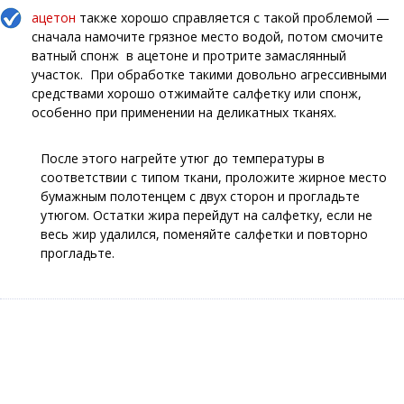
ацетон
также хорошо справляется с такой проблемой —
сначала намочите грязное место водой, потом смочите
ватный спонж в ацетоне и протрите замаслянный
участок. При обработке такими довольно агрессивными
средствами хорошо отжимайте салфетку или спонж,
особенно при применении на деликатных тканях.
После этого нагрейте утюг до температуры в
соответствии с типом ткани, проложите жирное место
бумажным полотенцем с двух сторон и прогладьте
утюгом. Остатки жира перейдут на салфетку, если не
весь жир удалился, поменяйте салфетки и повторно
прогладьте.