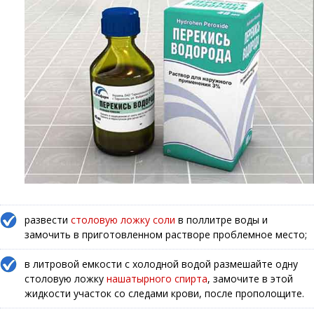
развести
столовую ложку соли
в поллитре воды и
замочить в приготовленном растворе проблемное место;
в литровой емкости с холодной водой размешайте одну
столовую ложку
нашатырного спирта
, замочите в этой
жидкости участок со следами крови, после прополощите.