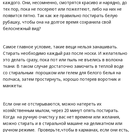
каждого. Они, несомненно, смотрятся красиво и нарядно, до
тех пор, пока не посереют или пожелтеют, либо на них не
появится пятно. Так как же правильно постирать белую
рубашку, чтобы она на долгое время сохранила свой
белоснежный вид?
Самое главное условие, такие вещи нельзя занашивать.
Стирать необходимо каждый раз после носки. И желательно
это делать сразу, пока пот или пыль не въелись в волокна
ткани. В таком случае достаточно замочить в теплой воде
со стиральным порошком или гелем для белого белья на
полчаса, затем простирнуть, хорошо потерев воротник и
манжеты.
Если они не отстирываются, можно натереть их
хозяйственным мылом, через 20 минут опять постирать.
Когда на ручную очистку у вас нет времени или желания,
можно стирать и в стиральной машине на деликатном или
ручном режиме. Проверьте,чтобы в карманах, если они есть,