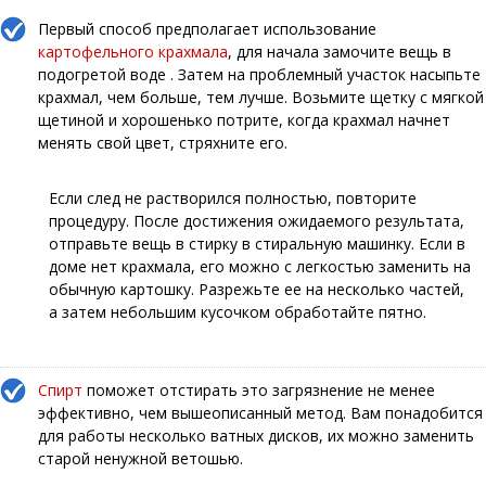
Первый способ предполагает использование
картофельного крахмала
, для начала замочите вещь в
подогретой воде . Затем на проблемный участок насыпьте
крахмал, чем больше, тем лучше. Возьмите щетку с мягкой
щетиной и хорошенько потрите, когда крахмал начнет
менять свой цвет, стряхните его.
Если след не растворился полностью, повторите
процедуру. После достижения ожидаемого результата,
отправьте вещь в стирку в стиральную машинку. Если в
доме нет крахмала, его можно с легкостью заменить на
обычную картошку. Разрежьте ее на несколько частей,
а затем небольшим кусочком обработайте пятно.
Спирт
поможет отстирать это загрязнение не менее
эффективно, чем вышеописанный метод. Вам понадобится
для работы несколько ватных дисков, их можно заменить
старой ненужной ветошью.