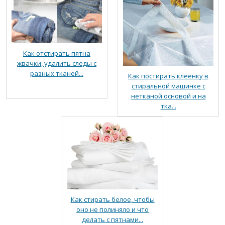
Как отстирать пятна
жвачки, удалить следы с
разных тканей...
Как постирать клеенку в
стиральной машинке с
нетканой основой и на
тка...
Как стирать белое, чтобы
оно не полиняло и что
делать с пятнами...