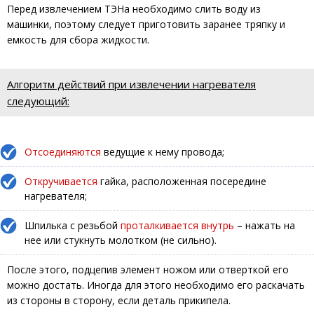
Перед извлечением ТЭНа необходимо слить воду из
машинки, поэтому следует приготовить заранее тряпку и
емкость для сбора жидкости.
Алгоритм действий при извлечении нагревателя
следующий:
Отсоединяются
ведущие к нему провода;
Откручивается
гайка, расположенная посередине
нагревателя;
Шпилька с резьбой
проталкивается внутрь
– нажать на
нее или стукнуть молотком (не сильно).
После этого, подцепив элемент ножом или отверткой его
можно достать. Иногда для этого необходимо его раскачать
из стороны в сторону, если деталь прикипела.