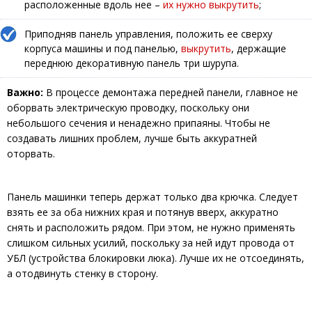
расположенные вдоль нее –
их нужно выкрутить
;
Приподняв панель управления, положить ее сверху
корпуса машины и под панелью,
выкрутить
, держащие
переднюю декоративную панель три шурупа.
Важно:
В процессе демонтажа передней панели, главное не
оборвать электрическую проводку, поскольку они
небольшого сечения и ненадежно припаяны. Чтобы не
создавать лишних проблем, лучше быть аккуратней
оторвать.
Панель машинки теперь держат только два крючка. Следует
взять ее за оба нижних края и потянув вверх, аккуратно
снять и расположить рядом. При этом, не нужно применять
слишком сильных усилий, поскольку за ней идут провода от
УБЛ (устройства блокировки люка). Лучше их не отсоединять,
а отодвинуть стенку в сторону.