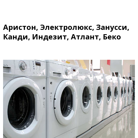
Аристон, Электролюкс, Занусси,
Канди, Индезит, Атлант, Беко