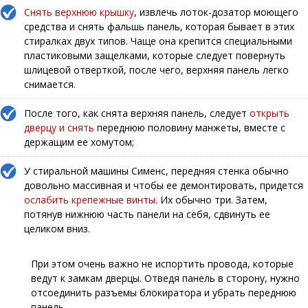
Снять верхнюю крышку
, извлечь лоток-дозатор моющего
средства и снять фальшь панель, которая бывает в этих
стиралках двух типов. Чаще она крепится специальными
пластиковыми защелками, которые следует повернуть
шлицевой отверткой, после чего, верхняя панель легко
снимается.
После того, как снята верхняя панель, следует
открыть
дверцу и снять
переднюю половину манжеты, вместе с
держащим ее хомутом;
У стиральной машины Сименс, передняя стенка обычно
довольно массивная и чтобы ее демонтировать, придется
ослабить крепежные винты
. Их обычно три. Затем,
потянув нижнюю часть панели на себя, сдвинуть ее
целиком вниз.
При этом очень важно не испортить провода, которые
ведут к замкам дверцы. Отведя панель в сторону, нужно
отсоединить разъемы блокиратора и убрать переднюю
панель.