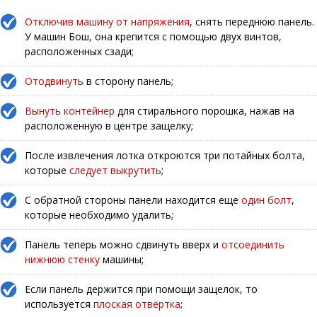
Отключив машину от напряжения
, снять переднюю панель.
У машин Бош, она крепится с помощью двух винтов,
расположенных сзади;
Отодвинуть
в сторону панель;
Вынуть контейнер
для стирального порошка, нажав на
расположенную в центре защелку;
После извлечения лотка откроются три потайных болта,
которые
следует выкрутить
;
С обратной стороны панели находится еще
один болт
,
которые необходимо удалить;
Панель теперь можно сдвинуть вверх и
отсоединить
нижнюю стенку
машины;
Если панель держится при помощи защелок, то
используется
плоская отвертка
;