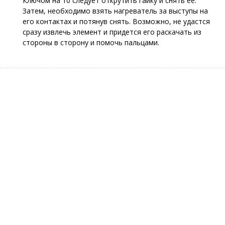
Ключом на 10 следует открутить гайку и снять ее.
Затем, необходимо взять нагреватель за выступы на
его контактах и потянув снять. Возможно, не удастся
сразу извлечь элемент и придется его раскачать из
стороны в сторону и помочь пальцами.