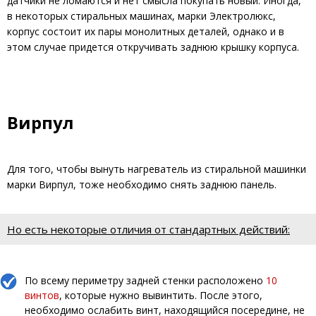
датчики не ломаются и нет смысла покупать новый. Иногда,
в некоторых стиральных машинах, марки Электролюкс,
корпус состоит их пары монолитных деталей, однако и в
этом случае придется откручивать заднюю крышку корпуса.
Вирпул
Для того, чтобы вынуть нагреватель из стиральной машинки
марки Вирпул, тоже необходимо снять заднюю панель.
Но есть некоторые отличия от стандартных действий:
По всему периметру задней стенки расположено
10
винтов
, которые нужно вывинтить. После этого,
необходимо ослабить винт, находящийся посередине, не