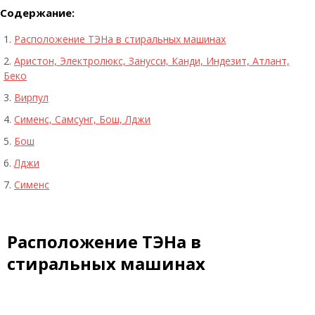
Содержание:
Расположение ТЭНа в стиральных машинах
Аристон, Электролюкс, Занусси, Канди, Индезит, Атлант,
Беко
Вирпул
Сименс, Самсунг, Бош, Лджи
Бош
Лджи
Сименс
Расположение ТЭНа в
стиральных машинах