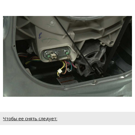
Чтобы ее снять следует: