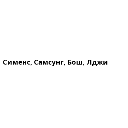
Сименс, Самсунг, Бош, Лджи